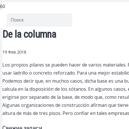
De la columna
19 Фев 2018
Los propios pilares se pueden hacer de varios materiales.
P
usar ladrillo o concreto reforzado. Para una mejor estabil
Podemos decir que, en muchos casos, dicha base es una bu
calcula en la disposición de los sótanos. En algunos casos,
erigirse por separado de la base, de modo que, como resulta
Algunas organizaciones de construcción afirman que tiene
altura de más de tres pisos. Pero confiar en tales empresa
Свежие записи