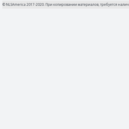
© NLSAmerica 2017-2020. При копировании материалов, требуется нали