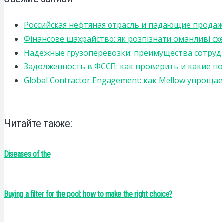
Российская нефтяная отрасль и падающие прода
Фінансове шахрайство: як розпізнати оманливі сх
Надежные грузоперевозки: преимущества сотрудниче
Задолженность в ФССП: как проверить и какие п
Global Contractor Engagement: как Mellow упро
Читайте также:
Diseases of the
Buying a filter for the pool: how to make the right choice?