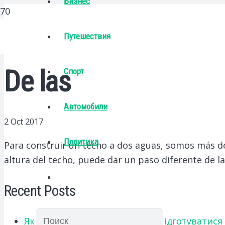
Бизнес
Путешествия
De las
Спорт
Автомобили
2 Oct 2017
Политика
Para construir un techo a dos aguas, somos más de
altura del techo, puede dar un paso diferente de la
Recent Posts
Як українським абітурієнтам підготуватися