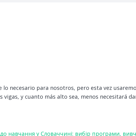
 lo necesario para nosotros, pero esta vez usaremo
s vigas, y cuanto más alto sea, menos necesitará dar
 до навчання у Словаччині: вибір програми, вив