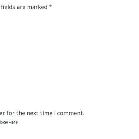
 fields are marked
*
er for the next time I comment.
лжения