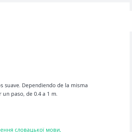
s suave.
Dependiendo de la misma
 un paso, de 0.4 a 1 m.
чення словацької мови,