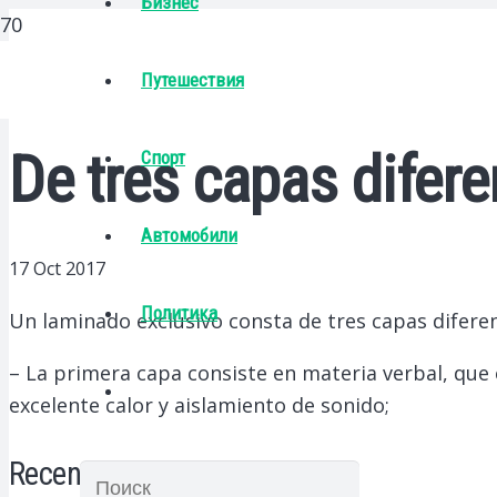
Бизнес
Путешествия
De tres capas difere
Спорт
Автомобили
17 Oct 2017
Политика
Un laminado exclusivo consta de tres capas diferen
– La primera capa consiste en materia verbal, que
excelente calor y aislamiento de sonido;
Recent Posts