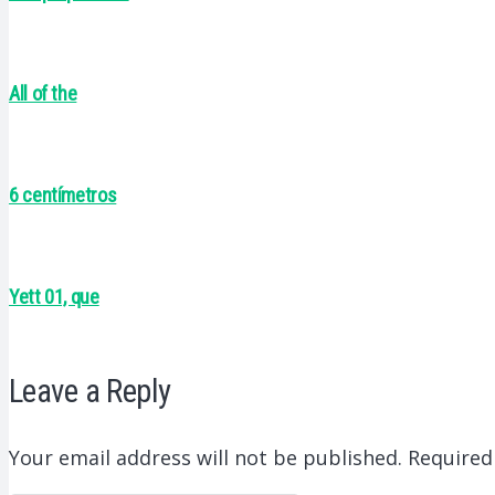
All of the
6 centímetros
Yett 01, que
Leave a Reply
Your email address will not be published.
Required