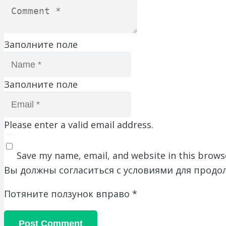
Заполните поле
Заполните поле
Please enter a valid email address.
Save my name, email, and website in this brows
Вы должны согласиться с условиями для продо
Потяните ползунок вправо
*
Post Comment