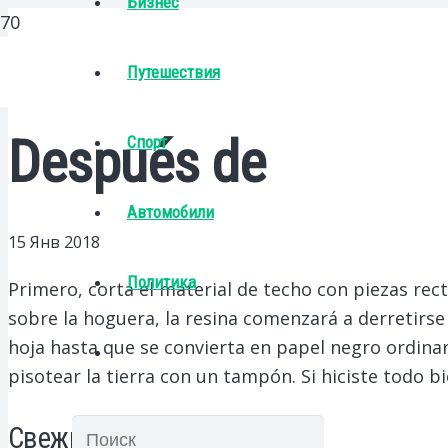
Бизнес
Путешествия
Después de
Спорт
Автомобили
15 Янв 2018
Политика
Primero, corta el material de techo con piezas rect
sobre la hoguera, la resina comenzará a derretirse 
hoja hasta que se convierta en papel negro ordinar
pisotear la tierra con un tampón. Si hiciste todo b
Свежие записи