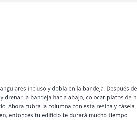
angulares incluso y dobla en la bandeja.
Después de 
y drenar la bandeja hacia abajo, colocar platos de h
io. Ahora cubra la columna con esta resina y cásela.
ien, entonces tu edificio te durará mucho tiempo.