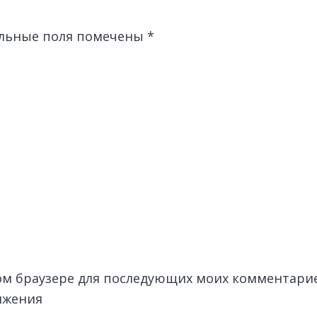
льные поля помечены
*
этом браузере для последующих моих комментари
лжения