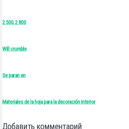
2 500, 2 800
Will crumble
Se paran en
Materiales de la hoja para la decoración interior
Добавить комментарий