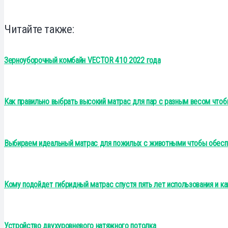
Читайте также:
Зерноуборочный комбайн VECTOR 410 2022 года
Как правильно выбрать высокий матрас для пар с разным весом что
Выбираем идеальный матрас для пожилых с животными чтобы обесп
Кому подойдет гибридный матрас спустя пять лет использования и ка
Устройство двухуровневого натяжного потолка