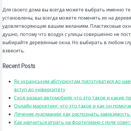
Для своего дома вы всегда можете выбрать именно те 
установлены, вы всегда можете поменять их на дерев
удовлетворяющие вашим желаниям. Пластиковые окна 
душно, потому что воздух с улицы совершенно не пос
выбирайте деревянные окна. Но выбирать в любом слу
взвесить.
Recent Posts
Як українським абітурієнтам підготуватися до на
вступ до університету
Сход развал автомобиля: что это такое и какие 
Онлайн маркетинг: что это такое и как он помога
Лечение лудомании: как распознать зависимост
Как научиться играть на фортепиано с нуля: сов