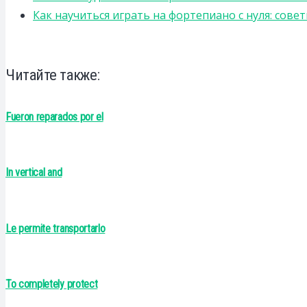
Как научиться играть на фортепиано с нуля: сов
Читайте также:
Fueron reparados por el
In vertical and
Le permite transportarlo
To completely protect