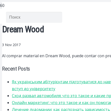
Dream Wood
3 Nov 2017
Al comprar material en Dream Wood, puede contar con prec
Recent Posts
Як українським абітурієнтам підготуватися до на
вступ до університету
Сход развал автомобиля: что это такое и какие 
Онлайн маркетинг: что это такое и как он помога
Лечение лудомании: как распознать зависимост