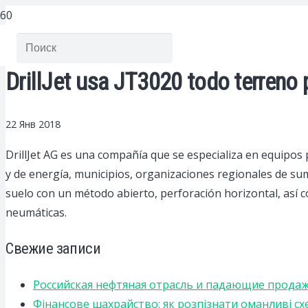
DrillJet usa JT3020 todo terreno 
22 Янв 2018
DrillJet AG es una compañía que se especializa en equipos 
y de energía, municipios, organizaciones regionales de sumi
suelo con un método abierto, perforación horizontal, así 
neumáticas.
Свежие записи
Российская нефтяная отрасль и падающие прода
Фінансове шахрайство: як розпізнати оманливі сх