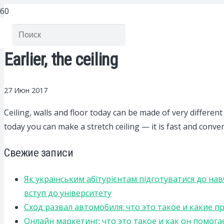
Earlier, the ceiling
27 Июн 2017
Ceiling, walls and floor today can be made of very different
today you can make a stretch ceiling — it is fast and conven
Свежие записи
Як українським абітурієнтам підготуватися до на
вступ до університету
Сход развал автомобиля: что это такое и какие 
Онлайн маркетинг: что это такое и как он помога