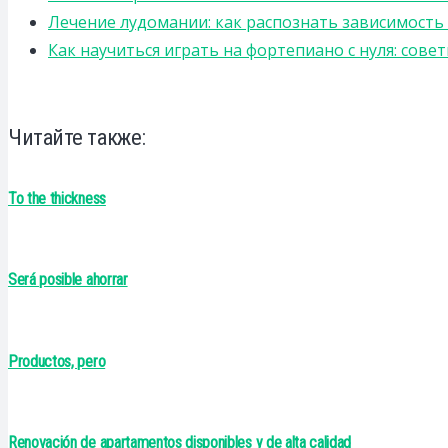
Лечение лудомании: как распознать зависимост
Как научиться играть на фортепиано с нуля: сов
Читайте также:
To the thickness
Será posible ahorrar
Productos, pero
Renovación de apartamentos disponibles y de alta calidad