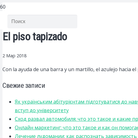
El piso tapizado
2 Мар 2018
Con la ayuda de una barra y un martillo, el azulejo hacia el
Свежие записи
Як українським абітурієнтам підготуватися до на
вступ до університету
Сход развал автомобиля: что это такое и какие 
Онлайн маркетинг: что это такое и как он помога
Лечение лудомании: как распознать зависимост