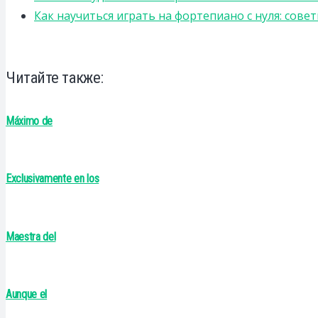
Как научиться играть на фортепиано с нуля: сов
Читайте также:
Máximo de
Exclusivamente en los
Maestra del
Aunque el