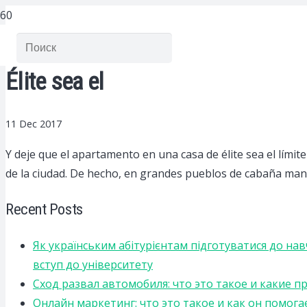
Élite sea el
11 Dec 2017
Y deje que el apartamento en una casa de élite sea el límit
de la ciudad.
De hecho, en grandes pueblos de cabaña mante
Recent Posts
Як українським абітурієнтам підготуватися до на
вступ до університету
Сход развал автомобиля: что это такое и какие 
Онлайн маркетинг: что это такое и как он помога