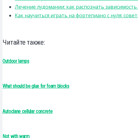
Лечение лудомании: как распознать зависимост
Как научиться играть на фортепиано с нуля: сов
Читайте также:
Outdoor lamps
What should be glue for foam blocks
Autoclane cellular concrete
Not with warm