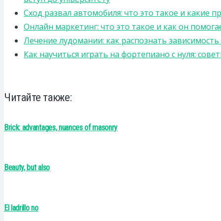
Сход развал автомобиля: что это такое и какие 
Онлайн маркетинг: что это такое и как он помога
Лечение лудомании: как распознать зависимост
Как научиться играть на фортепиано с нуля: сов
Читайте также:
Brick: advantages, nuances of masonry
Beauty, but also
El ladrillo no