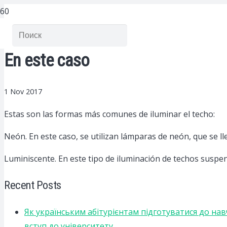
En este caso
1 Nov 2017
Estas son las formas más comunes de iluminar el techo:
Neón. En este caso, se utilizan lámparas de neón, que se ll
Luminiscente. En este tipo de iluminación de techos suspen
Recent Posts
Як українським абітурієнтам підготуватися до на
вступ до університету