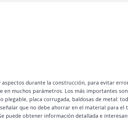
 aspectos durante la construcción, para evitar error
rse en muchos parámetros. Los más importantes son e
echo plegable, placa corrugada, baldosas de metal: to
señalar que no debe ahorrar en el material para el t
Se puede obtener información detallada e interesan