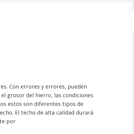
es.
Con errores y errores, pueden
l grosor del hierro, las condiciones
dos estos son diferentes tipos de
echo. El techo de alta calidad durará
te por