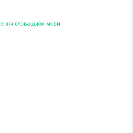
чення словацької мови,