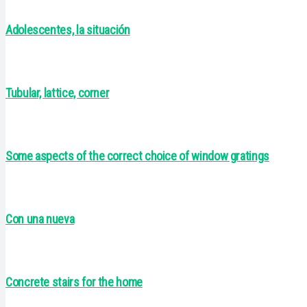
Adolescentes, la situación
Tubular, lattice, corner
Some aspects of the correct choice of window gratings
Con una nueva
Concrete stairs for the home