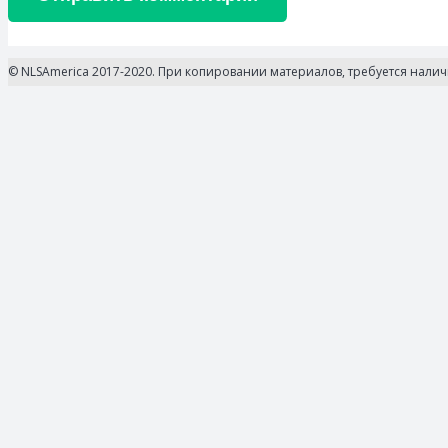
© NLSAmerica 2017-2020. При копировании материалов, требуется нали