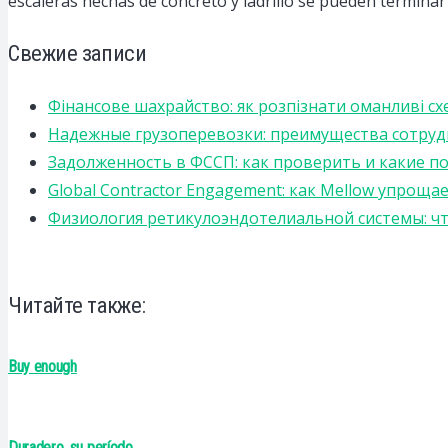
escaleras hechas de concreto y ladrillo se pueden terminar 
Свежие записи
Фінансове шахрайство: як розпізнати оманливі сх
Надежные грузоперевозки: преимущества сотрудниче
Задолженность в ФССП: как проверить и какие п
Global Contractor Engagement: как Mellow упро
Физиология ретикулоэндотелиальной системы: чт
Читайте также:
Buy enough
Duradero, su período