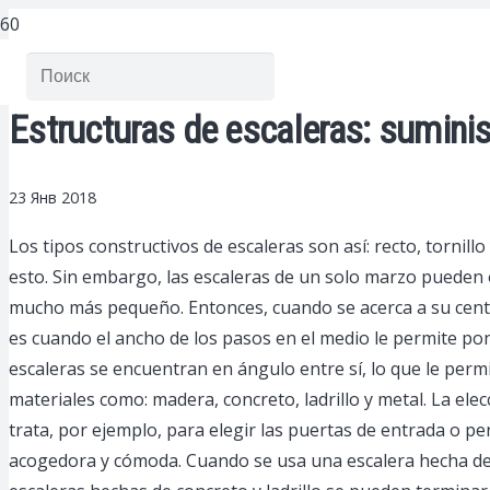
Estructuras de escaleras: sumini
23 Янв 2018
Los tipos constructivos de escaleras son así: recto, tornillo 
esto. Sin embargo, las escaleras de un solo marzo pueden
mucho más pequeño. Entonces, cuando se acerca a su centro
es cuando el ancho de los pasos en el medio le permite pon
escaleras se encuentran en ángulo entre sí, lo que le permi
materiales como: madera, concreto, ladrillo y metal. La el
trata, por ejemplo, para elegir las puertas de entrada o per
acogedora y cómoda. Cuando se usa una escalera hecha de m