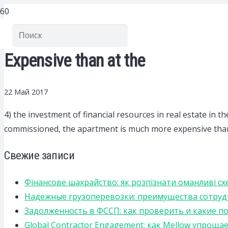
Expensive than at the
22 Май 2017
4) the investment of financial resources in real estate in t
commissioned, the apartment is much more expensive than 
Свежие записи
Фінансове шахрайство: як розпізнати оманливі сх
Надежные грузоперевозки: преимущества сотрудниче
Задолженность в ФССП: как проверить и какие п
Global Contractor Engagement: как Mellow упро