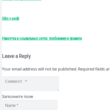
Sitio y pedir
Накрутка в социальных сетях: требования и правила
Leave a Reply
Your email address will not be published.
Required fields 
Заполните поле