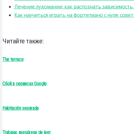
Лечение лудомании: как распознать зависимост
Как научиться играть на фортепиано с нуля: сов
Читайте также:
The terrace
Сбой в сервисах Google
Habitación separada
Trabajar, asegúrese de leer