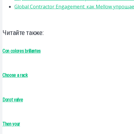
Global Contractor Engagement: как Mellow упро
Читайте также:
Con colores brillantes
Choose a rack
Dorot valve
Then your