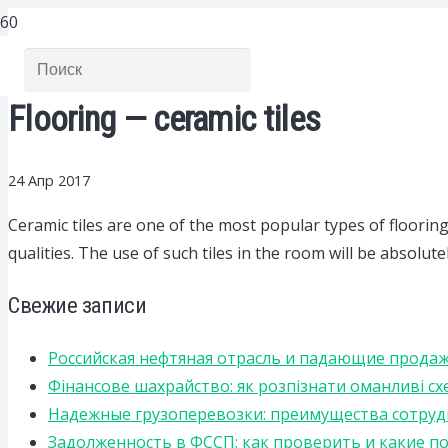
Flooring — ceramic tiles
24 Апр 2017
Ceramic tiles are one of the most popular types of flooring
qualities. The use of such tiles in the room will be absolutel
Свежие записи
Российская нефтяная отрасль и падающие прода
Фінансове шахрайство: як розпізнати оманливі сх
Надежные грузоперевозки: преимущества сотрудниче
Задолженность в ФССП: как проверить и какие п