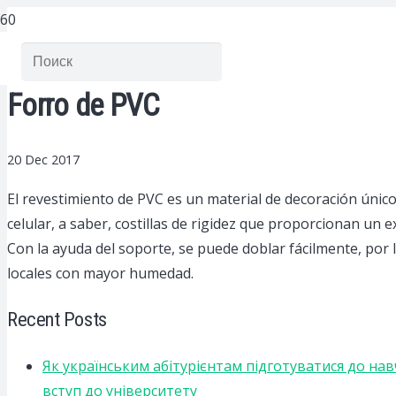
Forro de PVC
20 Dec 2017
El revestimiento de PVC es un material de decoración únic
celular, a saber, costillas de rigidez que proporcionan un 
Con la ayuda del soporte, se puede doblar fácilmente, por 
locales con mayor humedad.
Recent Posts
Як українським абітурієнтам підготуватися до на
вступ до університету