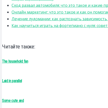
Сход развал автомобиля: что это такое и какие 
Онлайн маркетинг: что это такое и как он помога
Лечение лудомании: как распознать зависимост
Как научиться играть на фортепиано с нуля: сов
Читайте также:
The household fan
Laid in parallel
Some cute and