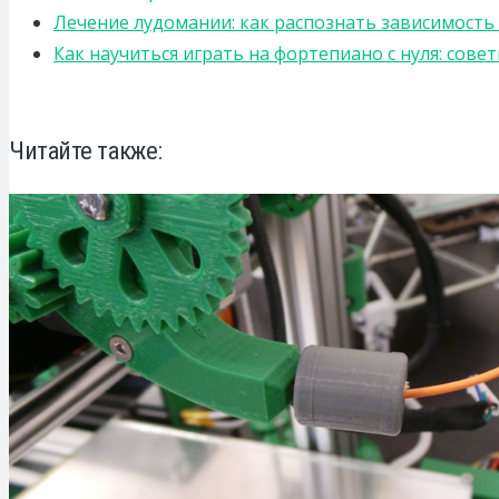
Лечение лудомании: как распознать зависимост
Как научиться играть на фортепиано с нуля: сов
Читайте также: