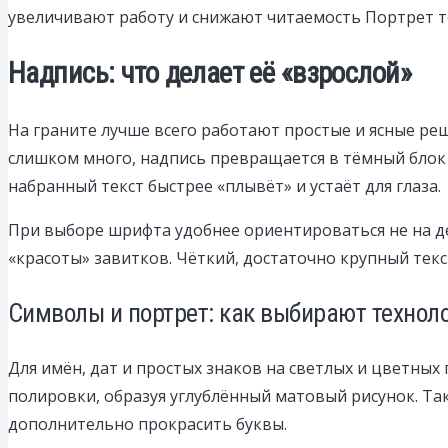
увеличивают работу и снижают читаемость Портрет т
Надпись: что делает её «взрослой»
На граните лучше всего работают простые и ясные реше
слишком много, надпись превращается в тёмный блок 
набранный текст быстрее «плывёт» и устаёт для глаза.
При выборе шрифта удобнее ориентироваться не на де
«красоты» завитков. Чёткий, достаточно крупный текс
Символы и портрет: как выбирают технол
Для имён, дат и простых знаков на светлых и цветных
полировки, образуя углублённый матовый рисунок. Та
дополнительно прокрасить буквы.