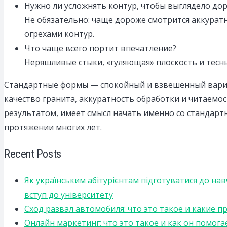
Нужно ли усложнять контур, чтобы выглядело до
Не обязательно: чаще дороже смотрится аккуратн
огрехами контур.
Что чаще всего портит впечатление?
Неряшливые стыки, «гуляющая» плоскость и тесн
Стандартные формы — спокойный и взвешенный вариа
качество гранита, аккуратность обработки и читаемос
результатом, имеет смысл начать именно со стандарт
протяжении многих лет.
Recent Posts
Як українським абітурієнтам підготуватися до на
вступ до університету
Сход развал автомобиля: что это такое и какие 
Онлайн маркетинг: что это такое и как он помога