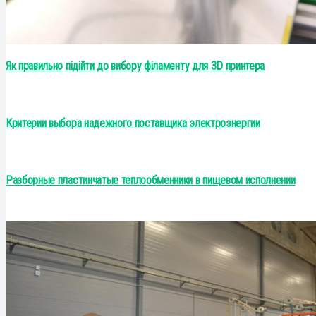
Як правильно підійти до вибору філаменту для 3D принтера
Критерии выбора надежного поставщика электроэнергии
Разборные пластинчатые теплообменники в пищевом исполнении