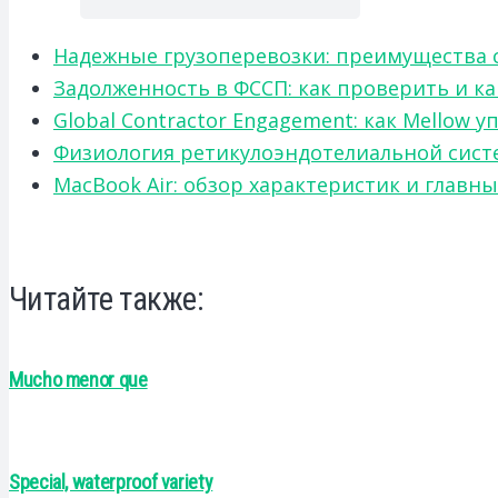
Надежные грузоперевозки: преимущества сот
Задолженность в ФССП: как проверить и к
Global Contractor Engagement: как Mello
Физиология ретикулоэндотелиальной систе
MacBook Air: обзор характеристик и главн
Читайте также:
Mucho menor que
Special, waterproof variety