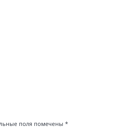
льные поля помечены
*