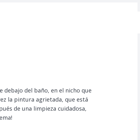
e debajo del baño, en el nicho que
ez la pintura agrietada, que está
spués de una limpieza cuidadosa,
lema!