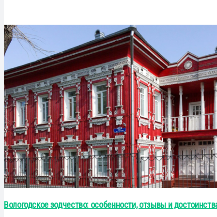
Вологодское зодчество: особенности, отзывы и достоинств