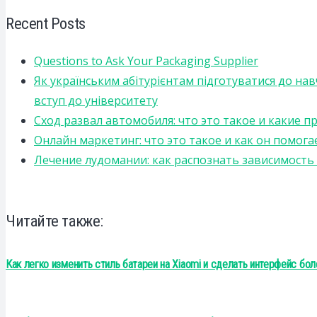
Recent Posts
Questions to Ask Your Packaging Supplier
Як українським абітурієнтам підготуватися до на
вступ до університету
Сход развал автомобиля: что это такое и какие 
Онлайн маркетинг: что это такое и как он помога
Лечение лудомании: как распознать зависимост
Читайте также:
Как легко изменить стиль батареи на Xiaomi и сделать интерфейс бо