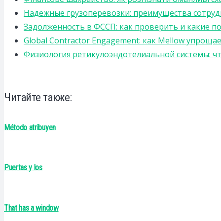
Надежные грузоперевозки: преимущества сотрудниче
Задолженность в ФССП: как проверить и какие п
Global Contractor Engagement: как Mellow упро
Физиология ретикулоэндотелиальной системы: чт
Читайте также:
Método atribuyen
Puertas y los
That has a window