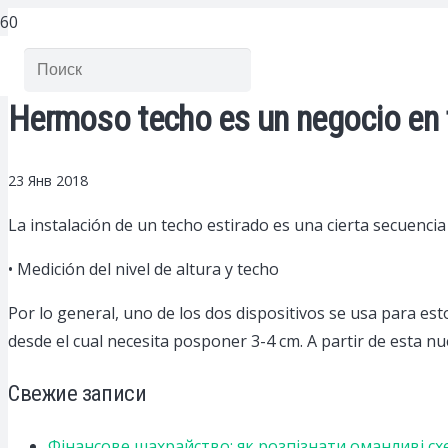
Hermoso techo es un negocio en
23 Янв 2018
La instalación de un techo estirado es una cierta secuenci
• Medición del nivel de altura y techo
Por lo general, uno de los dos dispositivos se usa para esto: 
desde el cual necesita posponer 3-4 cm. A partir de esta nu
Свежие записи
Фінансове шахрайство: як розпізнати оманливі сх