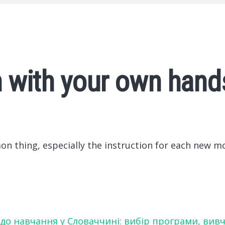
th with your own hand
on thing, especially the instruction for each new mo
 до навчання у Словаччині: вибір програми, вив