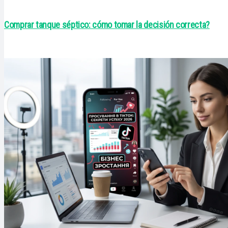
Comprar tanque séptico: cómo tomar la decisión correcta?