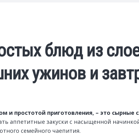
остых блюд из слое
них ужинов и завт
ом и простотой приготовления, – это сырные 
ать аппетитные закуски с насыщенной начинкой
уютного семейного чаепития.