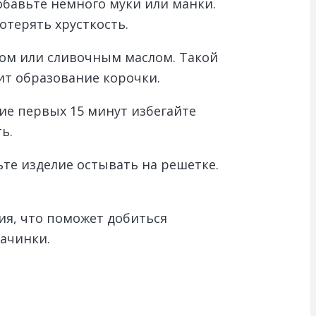
бавьте немного муки или манки.
отерять хрусткость.
ом или сливочным маслом. Такой
ит образование корочки.
ние первых 15 минут избегайте
ь.
те изделие остывать на решетке.
я, что поможет добиться
ачинки.