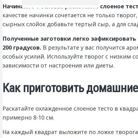
Начинайте с основы: раскатайте слоеное тес
качестве начинки сочетается не только творог,
сырных слойок добавьте тертый сыр, а для сла
Полученные заготовки легко зафиксировать 
200 градусов.
В результате у вас получится ар
особых усилий. Используйте творог с низким с
зависимости от настроения или диеты.
Как приготовить домашние
Раскатайте охлажденное слоеное тесто в квад
примерно 8-10 см.
На каждый квадрат выложите по ложке творога,