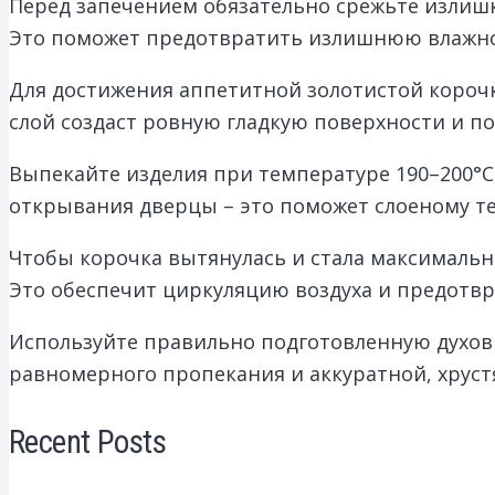
Перед запечением обязательно срежьте излишк
Это поможет предотвратить излишнюю влажност
Для достижения аппетитной золотистой короч
слой создаст ровную гладкую поверхности и п
Выпекайте изделия при температуре 190–200°C,
открывания дверцы – это поможет слоеному те
Чтобы корочка вытянулась и стала максимальн
Это обеспечит циркуляцию воздуха и предотвр
Используйте правильно подготовленную духов
равномерного пропекания и аккуратной, хруст
Recent Posts