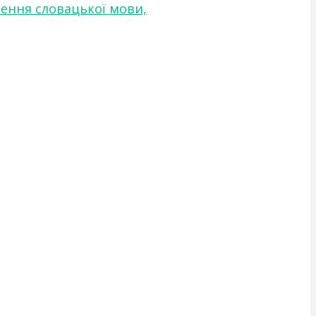
чення словацької мови,