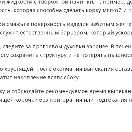
и жидкости с творожной начинки, например, до
ь, которая способна сделать корку мягкой и п
ки смажьте поверхность изделия взбитым желтк
ослужит естественным барьером, который ускор
 следите за прогревом духовки заранее. В тече
сту сохранить структуру и не потерять пышност
о хрустящей, после окончания выпекания оставь
атит накопление влаги сбоку.
ку и соблюдайте рекомендуемое время выпекани
ящей корочки без пригорания или подтекания н