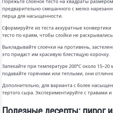
Порежьте слоеное тесто на квадраты размером 
предварительно смешанного с мелко нарезанно
перца для насыщенности.
Сформируйте из теста аккуратные конвертики 
тесто по краям, чтобы слойки не раскрывались
Выкладывайте слоечки на противень, застелен
это придаст им красивую блестящую корочку.
Запекайте при температуре 200°C около 15–20 
подавайте горячими или теплыми, они отлично
Дополнительно, для варианта с более насыще
тертого сыра. Экспериментируйте с травами и 
Полезные десерты: пирог и