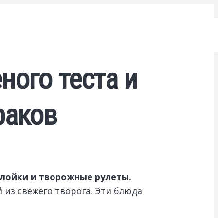
ного теста и
раков
слойки и творожные рулеты.
 из свежего творога. Эти блюда