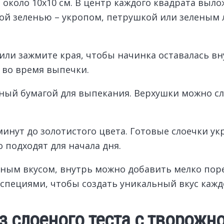
около 10х10 см. В центр каждого квадрата выло
й зеленью – укропом, петрушкой или зеленым л
или зажмите края, чтобы начинка оставалась в
 во время выпечки.
ный бумагой для выпекания. Верхушки можно сл
минут до золотистого цвета. Готовые слоечки ук
 подходят для начала дня.
нным вкусом, внутрь можно добавить мелко пор
специями, чтобы создать уникальный вкус каждо
з слоеного теста с творожн