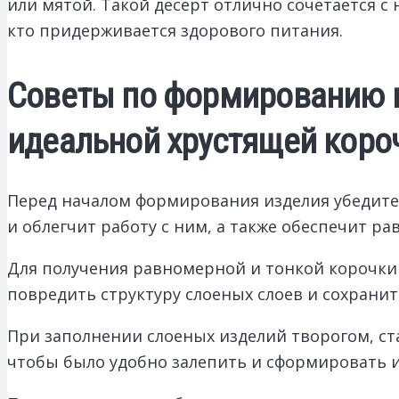
или мятой. Такой десерт отлично сочетается 
кто придерживается здорового питания.
Советы по формированию и
идеальной хрустящей коро
Перед началом формирования изделия убедитес
и облегчит работу с ним, а также обеспечит р
Для получения равномерной и тонкой корочки 
повредить структуру слоеных слоев и сохранит
При заполнении слоеных изделий творогом, ста
чтобы было удобно залепить и сформировать и