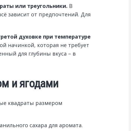
драты или треугольники.
В
 всё зависит от предпочтений. Для
гретой духовке при температуре
ой начинкой, которая не требует
нный для глубины вкуса – в
ом и ягодами
вные квадраты размером
анильного сахара для аромата.