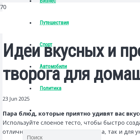
Бизнес
Путешествия
Идеи вкусных и пр
Спорт
Автомобили
творога для домаш
Политика
23 Jun 2025
Пара блюд, которые приятно удивят вас вкус
Используйте слоеное тесто, чтобы быстро созд
отлично подойдут как для завтрака, так и для 