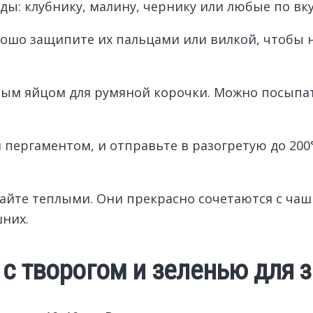
ы: клубнику, малину, чернику или любые по вку
рошо защипите их пальцами или вилкой, чтобы 
ым яйцом для румяной корочки. Можно посыпать
ергаментом, и отправьте в разогретую до 200°
йте теплыми. Они прекрасно сочетаются с чашк
шних.
с творогом и зеленью для 