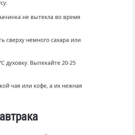
су.
начинка не вытекла во время
 сверху немного сахара или
С духовку. Выпекайте 20-25
ой чая или кофе, а их нежная
завтрака