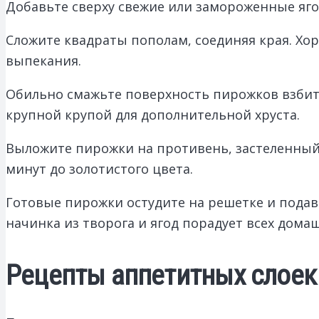
Добавьте сверху свежие или замороженные ягод
Сложите квадраты пополам, соединяя края. Хо
выпекания.
Обильно смажьте поверхность пирожков взбит
крупной крупой для дополнительной хруста.
Выложите пирожки на противень, застеленный п
минут до золотистого цвета.
Готовые пирожки остудите на решетке и подава
начинка из творога и ягод порадует всех дома
Рецепты аппетитных слоек 