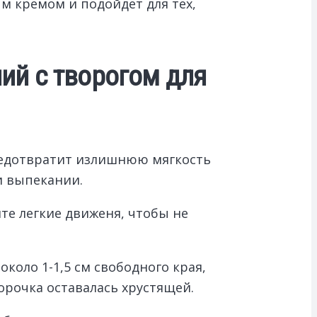
м кремом и подойдет для тех,
ий с творогом для
предотвратит излишнюю мягкость
и выпекании.
те легкие движеня, чтобы не
коло 1-1,5 см свободного края,
орочка оставалась хрустящей.