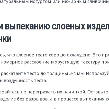
с натуральным йогуртом или нежирным сливочны
 выпеканию слоеных издел
чки
ь, что слоеное тесто хорошо охлаждено. Это 
авномерное расслоение и хрустящую текстуру пр
раскатайте тесто до толщины 3-4 мм. Используй
ь воздушность теста.
райтесь не перегружать их начинкой. Оставьте о
зделие без разрывов, а в процессе выпекания к