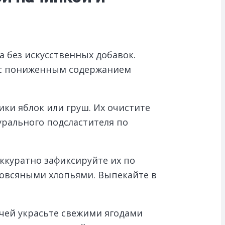
а без искусственных добавок.
г с пониженным содержанием
ики яблок или груш. Их очистите
урального подсластителя по
ккуратно зафиксируйте их по
 овсяными хлопьями. Выпекайте в
ачей украсьте свежими ягодами