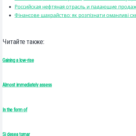
Российская нефтяная отрасль и падающие прода
Фінансове шахрайство: як розпізнати оманливі сх
Читайте также:
Gaining a low-rise
Almost immediately assess
In the form of
Si desea tomar