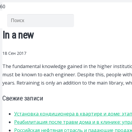
In a new
18 Сен 2017
The fundamental knowledge gained in the higher institutio
must be known to each engineer.
Despite this, people with
years. Retraining is only an addition to the main library, wh
Свежие записи
Установка кондиционера в квартире и доме: эта
Реабилитация после травм дома и в клинике: уп
Российская нефтяная отрасль и падающие прода