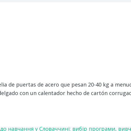
lia de puertas de acero que pesan 20-40 kg a menud
elgado con un calentador hecho de cartón corrugado
 до навчання у Словаччині: вибір програми, вив