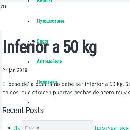
Бизнес
Путешествия
Inferior a 50 kg
Спорт
Автомобили
24 Jan 2018
Политика
El peso de la puerta no debe ser inferior a 50 kg.
Se
chinos, que ofrecen puertas hechas de acero muy d
Recent Posts
Як українським абітурієнтам підготуватися