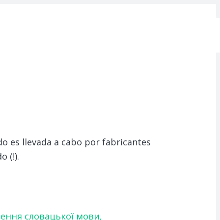
o es llevada a cabo por fabricantes
 (!).
чення словацької мови,