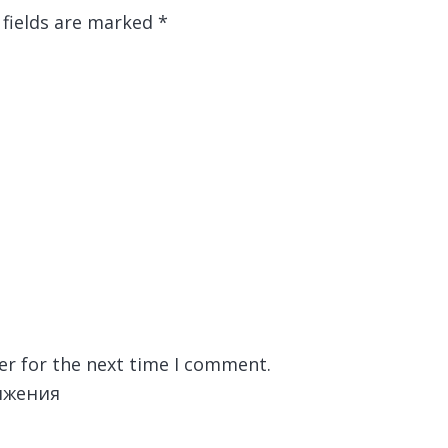
 fields are marked
*
er for the next time I comment.
лжения