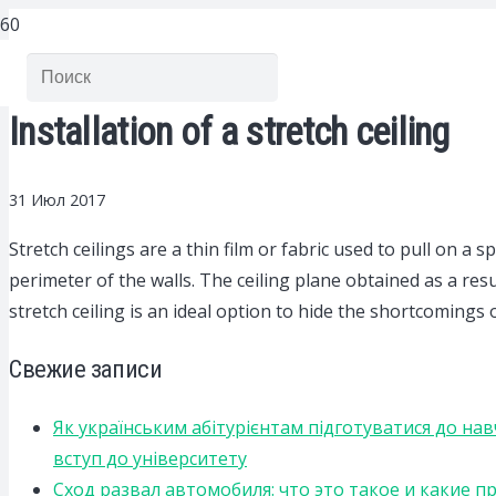
Installation of a stretch ceiling
31 Июл 2017
Stretch ceilings are a thin film or fabric used to pull on a s
perimeter of the walls. The ceiling plane obtained as a result
stretch ceiling is an ideal option to hide the shortcomings 
Свежие записи
Як українським абітурієнтам підготуватися до на
вступ до університету
Сход развал автомобиля: что это такое и какие 