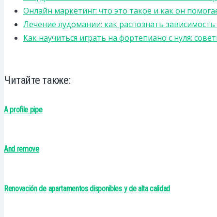
Онлайн маркетинг: что это такое и как он помога
Лечение лудомании: как распознать зависимост
Как научиться играть на фортепиано с нуля: сов
Читайте также:
A profile pipe
And remove
Renovación de apartamentos disponibles y de alta calidad