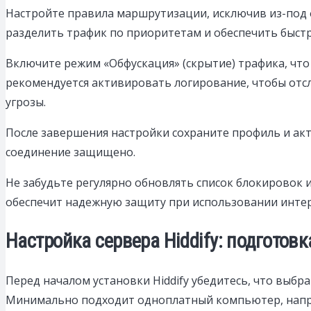
Настройте правила маршрутизации, исключив из-под 
разделить трафик по приоритетам и обеспечить быстр
Включите режим «Обфускация» (скрытие) трафика, чт
рекомендуется активировать логирование, чтобы отс
угрозы.
После завершения настройки сохраните профиль и акти
соединение защищено.
Не забудьте регулярно обновлять список блокировок 
обеспечит надежную защиту при использовании интер
Настройка сервера Hiddify: подготов
Перед началом установки Hiddify убедитесь, что выб
Минимально подходит одноплатный компьютер, наприм