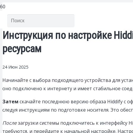
Инструкция по настройке Hiddi
ресурсам
24 Июн 2025
Начинайте с выбора подходящего устройства для устано
оно подключено к интернету и имеет стабильное соед
Затем
скачайте последнюю версию образа Hiddify с о
следуя инструкциям по подготовке носителя. Это обес
После
загрузки системы подключитесь к интерфейсу Hid
требуются, и перейдите к начальной настройке. Наст