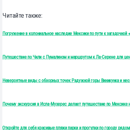
Читайте также:
Погружение в колониальное наследие Мексики по пути к загадочной
Путешествие по Чили с Пумалином и маршрутом к Ла-Серене для цен
Невероятные виды с обзорных точек Радужной горы Виникунка и нео
Почему экскурсия в Исла-Мухерес делает путешествие по Мексике
Откройте для себя красивые пляжи парки и прогулки по городу рядо