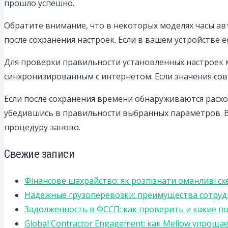
прошло успешно.
Обратите внимание, что в некоторых моделях часы а
после сохранения настроек. Если в вашем устройстве 
Для проверки правильности установленных настроек
синхронизированным с интернетом. Если значения сов
Если после сохранения времени обнаруживаются расхо
убедившись в правильности выбранных параметров. В
процедуру заново.
Свежие записи
Фінансове шахрайство: як розпізнати оманливі сх
Надежные грузоперевозки: преимущества сотрудниче
Задолженность в ФССП: как проверить и какие п
Global Contractor Engagement: как Mellow упро