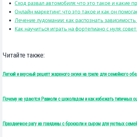
Сход развал автомобиля: что это такое и какие 
Онлайн маркетинг: что это такое и как он помога
Лечение лудомании: как распознать зависимост
Как научиться играть на фортепиано с нуля: сов
Читайте также:
Легкий и вкусный рецепт жареного окуня на гриле для семейного об
Почему не удаются Равиоли с шоколадом и как избежать типичных о
Праздничное рагу из говядины с брокколи и сыром для уютных семе