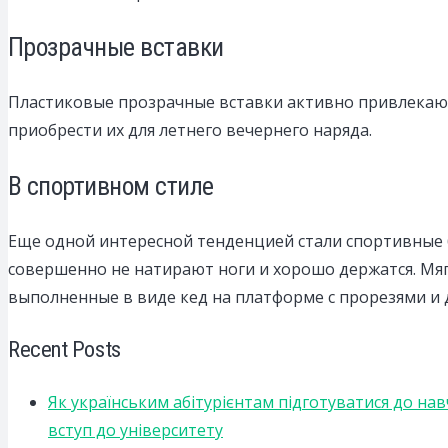
Прозрачные вставки
Пластиковые прозрачные вставки активно привлекают
приобрести их для летнего вечернего наряда.
В спортивном стиле
Еще одной интересной тенденцией стали спортивные 
совершенно не натирают ноги и хорошо держатся. Мя
выполненные в виде кед на платформе с прорезями и
Recent Posts
Як українським абітурієнтам підготуватися до на
вступ до університету