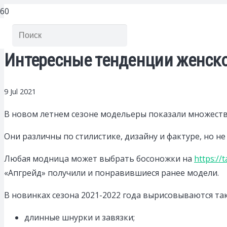
Интересные тенденции женско
9 Jul 2021
В новом летнем сезоне модельеры показали множест
Они различны по стилистике, дизайну и фактуре, но не
Любая модница может выбрать босоножки на
https:/
«Апгрейд» получили и понравившиеся ранее модели.
В новинках сезона 2021-2022 года вырисовываются та
длинные шнурки и завязки;