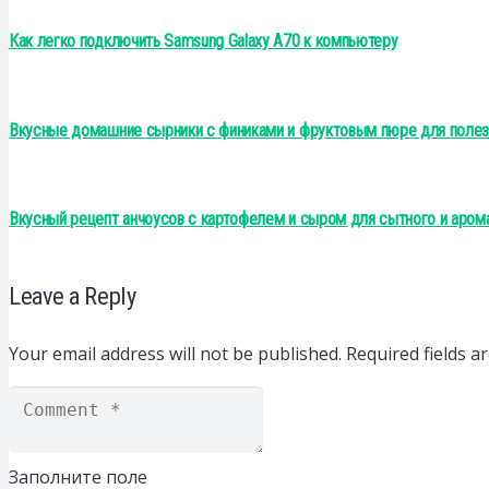
Как легко подключить Samsung Galaxy A70 к компьютеру
Вкусные домашние сырники с финиками и фруктовым пюре для полез
Вкусный рецепт анчоусов с картофелем и сыром для сытного и аром
Leave a Reply
Your email address will not be published.
Required fields 
Заполните поле