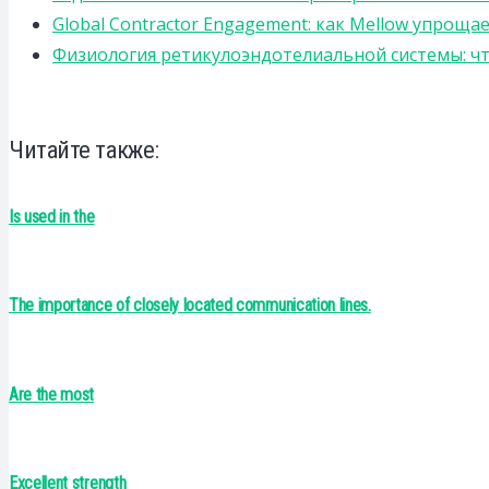
Global Contractor Engagement: как Mellow упро
Физиология ретикулоэндотелиальной системы: чт
Читайте также:
Is used in the
The importance of closely located communication lines.
Are the most
Excellent strength