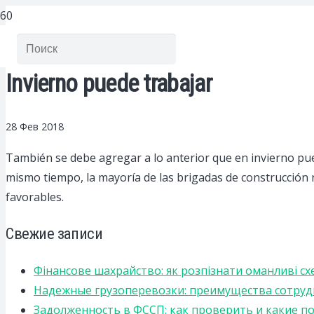
Invierno puede trabajar
28 Фев 2018
También se debe agregar a lo anterior que en invierno pue
mismo tiempo, la mayoría de las brigadas de construcción 
favorables.
Свежие записи
Фінансове шахрайство: як розпізнати оманливі сх
Надежные грузоперевозки: преимущества сотрудниче
Задолженность в ФССП: как проверить и какие п