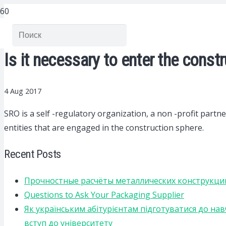
Is it necessary to enter the const
4 Aug 2017
SRO is a self -regulatory organization, a non -profit partne
entities that are engaged in the construction sphere.
Recent Posts
Прочностные расчёты металлических конструкций
Questions to Ask Your Packaging Supplier
Як українським абітурієнтам підготуватися до на
вступ до університету