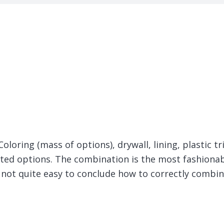
oloring (mass of options), drywall, lining, plastic t
isted options. The combination is the most fashionab
 is not quite easy to conclude how to correctly combin