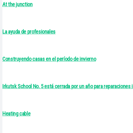
At the junction
La ayuda de profesionales
Construyendo casas en el período de invierno
Irkutsk School No. 5 está cerrada por un año para reparaciones
Heating cable