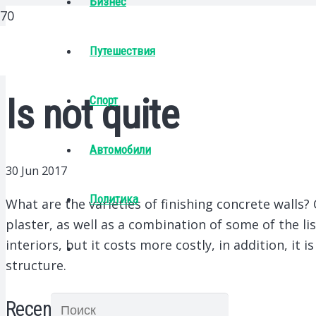
Бизнес
Путешествия
Is not quite
Спорт
Автомобили
30 Jun 2017
Политика
What are the varieties of finishing concrete walls?
C
plaster, as well as a combination of some of the l
interiors, but it costs more costly, in addition, it
structure.
Recent Posts