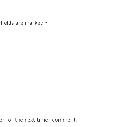
 fields are marked
*
er for the next time I comment.