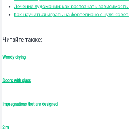
Лечение лудомании: как распознать зависимост
Как научиться играть на фортепиано с нуля: сов
Читайте также:
Woody drying
Doors with glass
Impregnations that are designed
2 m