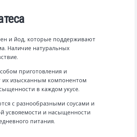
атеса
лен и йод, которые поддерживают
а. Наличие натуральных
ствие.
особом приготовления и
ает их изысканным компонентом
сыщенности в каждом укусе.
ются с разнообразными соусами и
кой усвояемости и насыщенности
едневного питания.