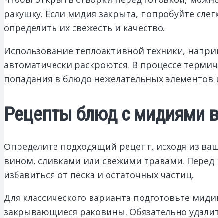
ракушку. Если мидия закрыта, попробуйте слег
определить их свежесть и качество.
Использование теплоактивной техники, наприм
автоматически раскроются. В процессе терми
попадания в блюдо нежелательных элементов и
Рецепты блюд с мидиями в 
Определите подходящий рецепт, исходя из ваш
вином, сливками или свежими травами. Перед п
избавиться от песка и остаточных частиц.
Для классического варианта подготовьте мидии
закрывающиеся раковины. Обязательно удалит