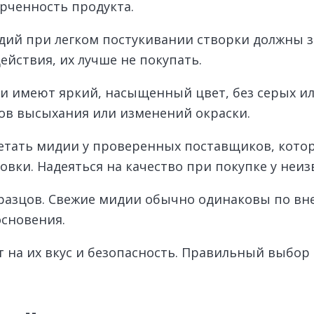
рченность продукта.
дий при легком постукивании створки должны з
йствия, их лучше не покупать.
и имеют яркий, насыщенный цвет, без серых ил
ов высыхания или изменений окраски.
етать мидии у проверенных поставщиков, кото
вки. Надеяться на качество при покупке у неиз
разцов. Свежие мидии обычно одинаковы по вне
основения.
на их вкус и безопасность. Правильный выбор 