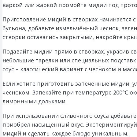
варкой или жаркой промойте мидии под прото
Приготовление мидий в створках начинается с
бульона, добавьте измельчённый чеснок, зелен
створки оставались закрытыми, накройте крыш
Подавайте мидии прямо в створках, украсив 
небольшие тарелки или специальных подставки
соус – классический вариант с чесноком и мас
Если хотите приготовить запечённые мидии, 
чесноком. Запекайте при температуре 200°C ок
лимонными дольками.
При использовании сливочного соуса добавьте 
приобрёл насыщенный вкус. Экспериментируй
мидий и сделать каждое блюдо уникальным.