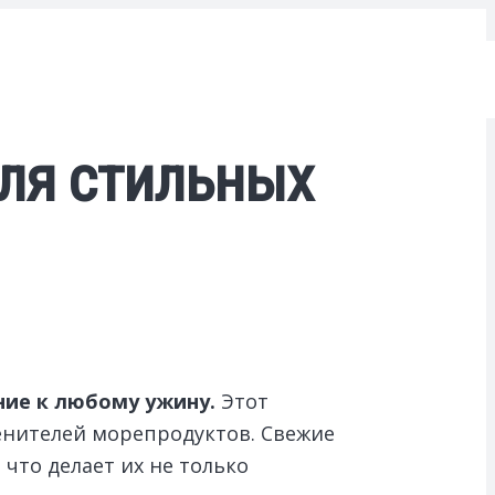
для стильных
ние к любому ужину.
Этот
енителей морепродуктов. Свежие
что делает их не только