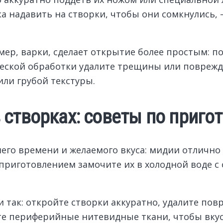
ка надавить на створки, чтобы они сомкнулись, 
ер, варки, сделает открытие более простым: п
ческой обработки удалите трещины или повреж
ли грубой текстуры.
створках: советы по приго
его времени и желаемого вкуса: мидии отлично
риготовлением замочите их в холодной воде с 
 так: откройте створки аккуратно, удалите по
е периферийные нитевидные ткани, чтобы вку