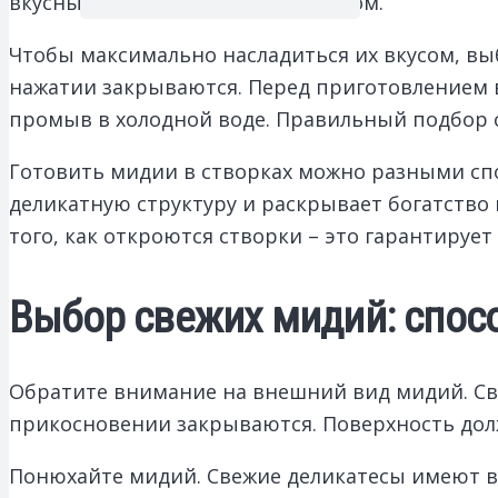
вкусным, но и полезным продуктом.
Чтобы максимально насладиться их вкусом, в
нажатии закрываются. Перед приготовлением в
промыв в холодной воде. Правильный подбор с
Готовить мидии в створках можно разными спо
деликатную структуру и раскрывает богатство
того, как откроются створки – это гарантирует
Выбор свежих мидий: спос
Обратите внимание на внешний вид мидий. Св
прикосновении закрываются. Поверхность долж
Понюхайте мидий. Свежие деликатесы имеют в