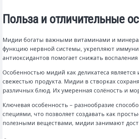
Польза и отличительные ос
Мидии богаты важными витаминами и минерала
функцию нервной системы, укрепляют иммунит
антиоксидантов помогает снижать воспаления 
Особенностью мидий как деликатеса является 
свежестью продукта. Мидии в створках сохран
различных блюд. Их умеренная солёность и мо
Ключевая особенность – разнообразие способо
специями, что позволяет создавать как просты
полезными веществами, мидии занимают досто