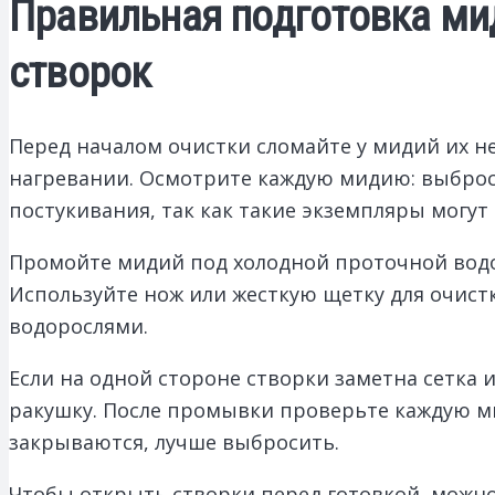
Правильная подготовка мид
створок
Перед началом очистки сломайте у мидий их н
нагревании. Осмотрите каждую мидию: выбрось
постукивания, так как такие экземпляры могут
Промойте мидий под холодной проточной водой
Используйте нож или жесткую щетку для очист
водорослями.
Если на одной стороне створки заметна сетка 
ракушку. После промывки проверьте каждую ми
закрываются, лучше выбросить.
Чтобы открыть створки перед готовкой, можно