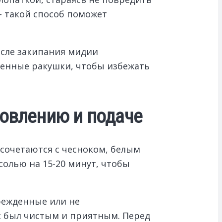
– такой способ поможет
осле закипания мидии
денные ракушки, чтобы избежать
товлению и подаче
 сочетаются с чесноком, белым
солью на 15-20 минут, чтобы
врежденные или не
с был чистым и приятным. Перед