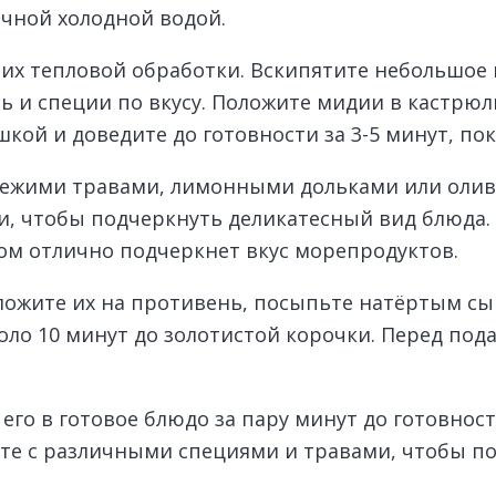
чной холодной водой.
 их тепловой обработки. Вскипятите небольшое 
ь и специи по вкусу. Положите мидии в кастрюл
кой и доведите до готовности за 3-5 минут, по
свежими травами, лимонными дольками или оли
, чтобы подчеркнуть деликатесный вид блюда.
лом отлично подчеркнет вкус морепродуктов.
уложите их на противень, посыпьте натёртым с
оло 10 минут до золотистой корочки. Перед под
его в готовое блюдо за пару минут до готовност
те с различными специями и травами, чтобы п