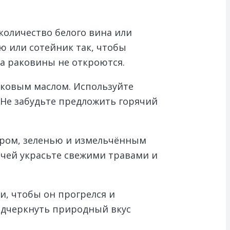
количество белого вина или
ю или сотейник так, чтобы
ка раковины не откроются.
вковым маслом. Используйте
 Не забудьте предложить горячий
ыром, зеленью и измельчённым
ачей украсьте свежими травами и
и, чтобы он прогрелся и
одчеркнуть природный вкус