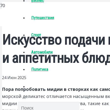
Бизнес
Путешествия
Искусство подачи 
Спорт
Автомобили
и аппетитных блю
Политика
24 Июн 2025
Пора попробовать мидии в створках как сам
морской деликатес отличается насыщенным вку
мидии содержат полезные вещества, такие как 