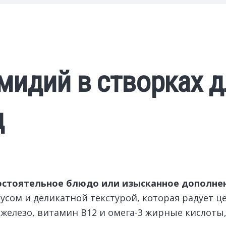
мидий в створках 
д
остоятельное блюдо или изысканное дополне
сом и деликатной текстурой, которая радует ц
железо, витамин В12 и омега-3 жирные кислоты, 