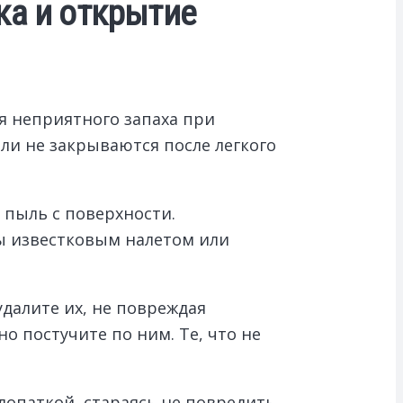
ка и открытие
я неприятного запаха при
ли не закрываются после легкого
 пыль с поверхности.
ы известковым налетом или
удалите их, не повреждая
 постучите по ним. Те, что не
лопаткой, стараясь не повредить