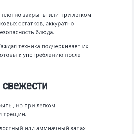
 плотно закрыты или при легком
ковых остатков, аккуратно
езопасность блюда.
Каждая техника подчеркивает их
готовы к употреблению после
 свежести
ыты, но при легком
и трещин.
илостный или аммиачный запах