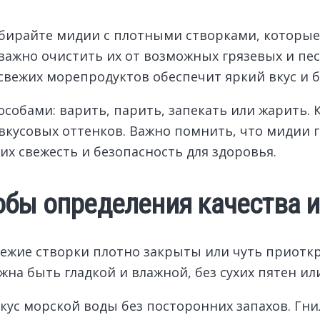
ыбирайте мидии с плотными створками, которые
ажно очистить их от возможных грязевых и пес
вежих морепродуктов обеспечит яркий вкус и б
собами: варить, парить, запекать или жарить. 
 вкусовых оттенков. Важно помнить, что мидии 
 их свежесть и безопасность для здоровья.
обы определения качества и
ежие створки плотно закрыты или чуть приоткр
на быть гладкой и влажной, без сухих пятен ил
кус морской воды без посторонних запахов. Гн