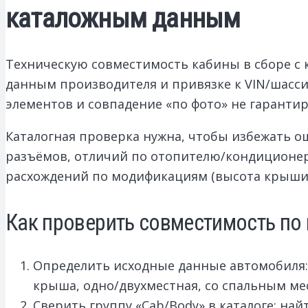
каталожным данным
Техническую совместимость кабины в сборе с
данным производителя и привязке к VIN/шасс
элементов и совпадение «по фото» не гаранти
Каталогная проверка нужна, чтобы избежать о
разъёмов, отличий по отопителю/кондиционеру
расхождений по модификациям (высота крыши, с
Как проверить совместимость по 
Определить исходные данные автомобиля: V
крыша, одно/двухместная, со спальным мес
Сверить группу «Cab/Body» в каталоге: най