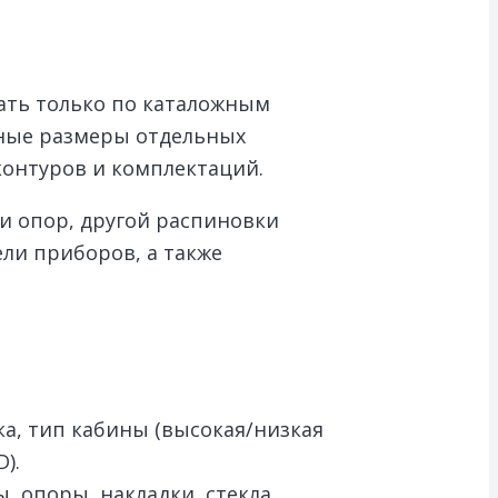
ать только по каталожным
чные размеры отдельных
контуров и комплектаций.
и опор, другой распиновки
ли приборов, а также
ка, тип кабины (высокая/низкая
).
, опоры, накладки, стекла,