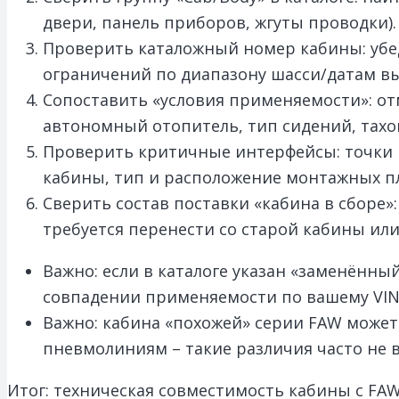
двери, панель приборов, жгуты проводки).
Проверить каталожный номер кабины: убе
ограничений по диапазону шасси/датам в
Сопоставить «условия применяемости»: от
автономный отопитель, тип сидений, тахог
Проверить критичные интерфейсы: точки к
кабины, тип и расположение монтажных пл
Сверить состав поставки «кабина в сборе»: 
требуется перенести со старой кабины ил
Важно: если в каталоге указан «заменённый
совпадении применяемости по вашему VIN
Важно: кабина «похожей» серии FAW может
пневмолиниям – такие различия часто не в
Итог: техническая совместимость кабины с FA