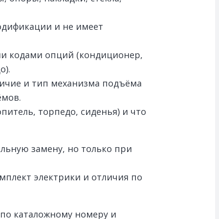
одификации и не имеет
ми кодами опций (кондиционер,
о).
личие и тип механизма подъёма
ёмов.
опитель, торпедо, сиденья) и что
уальную замену, но только при
мплект электрики и отличия по
 по каталожному номеру и