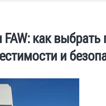
я FAW: как выбрать 
естимости и безоп