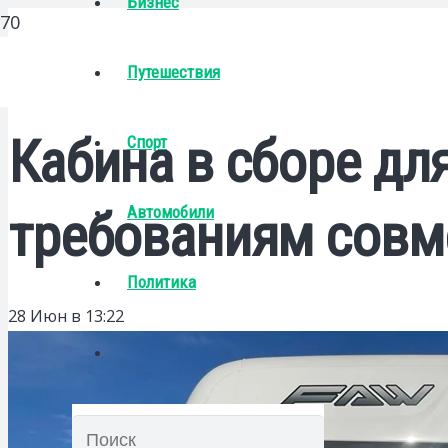
Бизнес
Путешествия
Кабина в сборе дл
Спорт
Автомобили
требованиям совм
Политика
28 Июн в 13:22