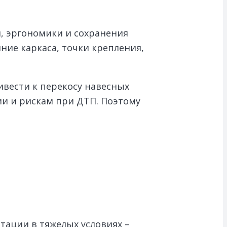
и, эргономики и сохранения
ние каркаса, точки крепления,
вести к перекосу навесных
и и рискам при ДТП. Поэтому
тации в тяжелых условиях –