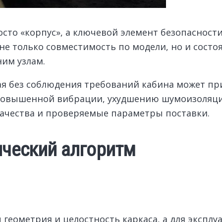
росто «корпус», а ключевой элемент безопасност
не только совместимость по модели, но и состоя
им узлам.
я без соблюдения требований кабина может при
 повышенной вибрации, ухудшению шумоизоляци
качества и проверяемые параметры поставки.
ический алгоритм
еометрия и целостность каркаса, а для эксплуа