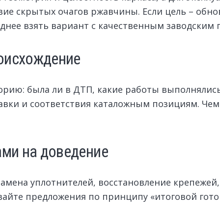
ие скрытых очагов ржавчины. Если цель – обн
однее взять вариант с качественным заводским
роисхождение
торию: была ли в ДТП, какие работы выполнялись
авки и соответствия каталожным позициям. Чем
ами на доведение
замена уплотнителей, восстановление крепежей,
айте предложения по принципу «итоговой готов