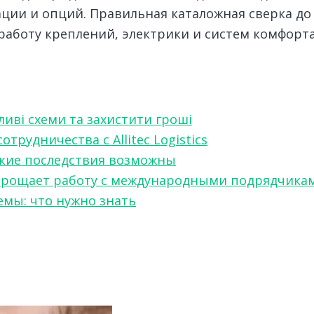
ции и опций. Правильная каталожная сверка до 
работу креплений, электрики и систем комфорта
ливі схеми та захистити гроші
рудничества с Allitec Logistics
акие последствия возможны
w упрощает работу с международными подрядчика
мы: что нужно знать