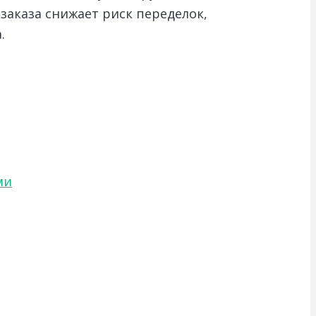
заказа снижает риск переделок,
.
ми