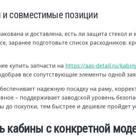
и и совместимые позиции
пакована и доставлена, есть ли защита стекол и 
се, заранее подготовьте список расходников: кр
нее купить запчасти на
https://aas-detail.ru/kabi
одобрав все сопутствующие элементы одной зая
беспечивает надежную посадку на раму, коррект
лавное – поддерживает заводской уровень безопа
 до покупки, тем быстрее и дешевле пройдет у
ь кабины с конкретной мод