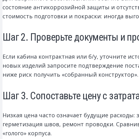
состояние антикоррозийной защиты и отсутств
стоимость подготовки и покраски: иногда выг
Шаг 2. Проверьте документы и п
Если кабина контрактная или б/у, уточните ис
новых изделий запросите подтверждение пост
ниже риск получить «собранный конструктор».
Шаг 3. Сопоставьте цену с затрат
Низкая цена часто означает будущие расходы: 
герметизация швов, ремонт проводки. Сравнив
«голого» корпуса.