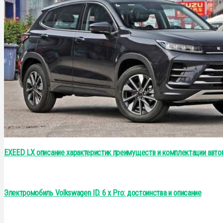
EXEED LX описание характеристик преимуществ и комплектации авто
Электромобиль Volkswagen ID. 6 x Pro: достоинства и описание