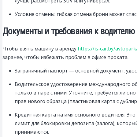
лучше рассмотреть SUV или универсал.
Условия отмены: гибкая отмена брони может спа
Документы и требования к водителю
Чтобы взять машину в аренду
https://is-car.by/avtopark
заранее, чтобы избежать проблем в офисе проката.
Заграничный паспорт — основной документ, удо
Водительское удостоверение международного об
только в паре с ними. Уточните, требуется ли он
прав нового образца (пластиковая карта с дубли
Кредитная карта на имя основного водителя. Это
лимит для блокировки депозита (залога), которы
принимаются.