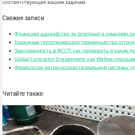
соответствующее вашим задачам.
Свежие записи
Фінансове шахрайство: як розпізнати оманливі сх
Надежные грузоперевозки: преимущества сотрудниче
Задолженность в ФССП: как проверить и какие п
Global Contractor Engagement: как Mellow упро
Физиология ретикулоэндотелиальной системы: чт
Читайте также: