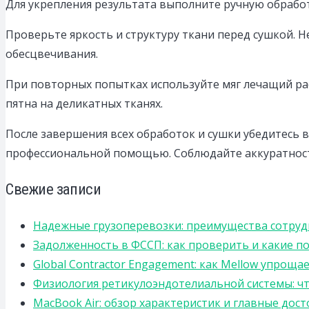
Для укрепления результата выполните ручную обработ
Проверьте яркость и структуру ткани перед сушкой. 
обесцвечивания.
При повторных попытках используйте мяг лечащий рас
пятна на деликатных тканях.
После завершения всех обработок и сушки убедитесь 
профессиональной помощью. Соблюдайте аккуратность
Свежие записи
Надежные грузоперевозки: преимущества сотрудниче
Задолженность в ФССП: как проверить и какие п
Global Contractor Engagement: как Mellow упро
Физиология ретикулоэндотелиальной системы: чт
MacBook Air: обзор характеристик и главные дос