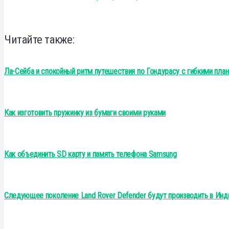
Читайте также:
Ла-Сейба и спокойный ритм путешествия по Гондурасу с гибкими план
Как изготовить пружинку из бумаги своими руками
Как объединить SD карту и память телефона Samsung
Следующее поколение Land Rover Defender будут производить в Инд