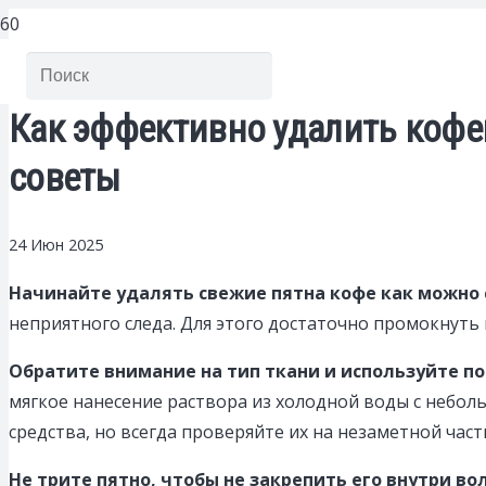
Как эффективно удалить кофе
советы
24 Июн 2025
Начинайте удалять свежие пятна кофе как можно 
неприятного следа. Для этого достаточно промокнуть 
Обратите внимание на тип ткани и используйте п
мягкое нанесение раствора из холодной воды с небо
средства, но всегда проверяйте их на незаметной час
Не трите пятно, чтобы не закрепить его внутри во