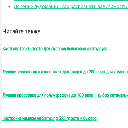
Лечение лудомании: как распознать зависимост
Читайте также:
Как приготовить тесто для эклеров пошаговая инструкция
Лучшие технологии в кроссовках для танцев до 200 евро для комфор
Лучшие кроссовки для полумарафона до 100 евро – выбор оптималь
Настройка камеры на Samsung S23 просто и быстро