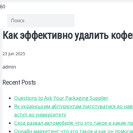
Как эффективно удалить кофе
23 Jun 2025
admin
Recent Posts
Questions to Ask Your Packaging Supplier
Як українським абітурієнтам підготуватися до на
вступ до університету
Сход развал автомобиля: что это такое и какие 
Онлайн маркетинг: что это такое и как он помога