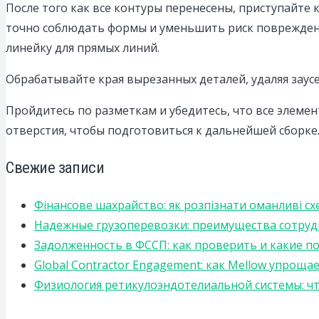
После того как все контуры перенесены, приступайте
точно соблюдать формы и уменьшить риск повреждени
линейку для прямых линий.
Обрабатывайте края вырезанных деталей, удаляя заус
Пройдитесь по разметкам и убедитесь, что все элеме
отверстия, чтобы подготовиться к дальнейшей сборке
Свежие записи
Фінансове шахрайство: як розпізнати оманливі сх
Надежные грузоперевозки: преимущества сотрудниче
Задолженность в ФССП: как проверить и какие п
Global Contractor Engagement: как Mellow упро
Физиология ретикулоэндотелиальной системы: чт