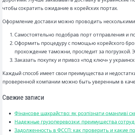
чтобы сократить ожидание в корейских портах.
Оформление доставки можно проводить несколькими 
Самостоятельно подобрав порт отправления и пол
Оформить процедуру с помощью корейского брок
прохождение таможни, проследит за погрузкой. Э
Заказать покупку и привоз «под ключ» у украинс
Каждый способ имеет свои преимущества и недостатки
проверенной компании можно быть уверенным в каче
Свежие записи
Фінансове шахрайство: як розпізнати оманливі сх
Надежные грузоперевозки: преимущества сотрудниче
Задолженность в ФССП: как проверить и какие п