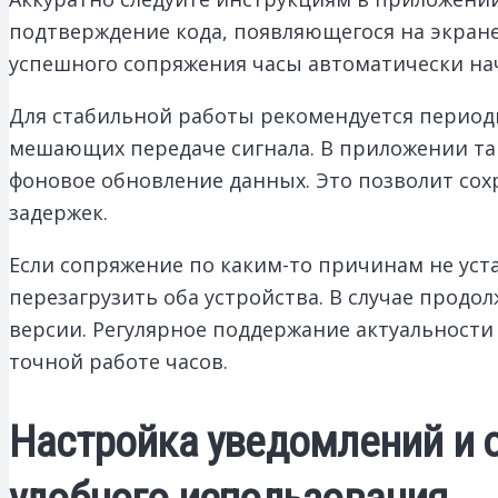
подтверждение кода, появляющегося на экране
успешного сопряжения часы автоматически нач
Для стабильной работы рекомендуется периоди
мешающих передаче сигнала. В приложении так
фоновое обновление данных. Это позволит сох
задержек.
Если сопряжение по каким-то причинам не уста
перезагрузить оба устройства. В случае про
версии. Регулярное поддержание актуальност
точной работе часов.
Настройка уведомлений и о