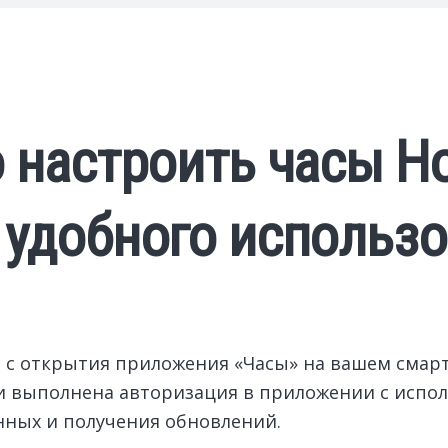
о настроить часы H
 удобного использ
 с открытия приложения «Часы» на вашем смартф
и выполнена авторизация в приложении с испол
нных и получения обновлений.