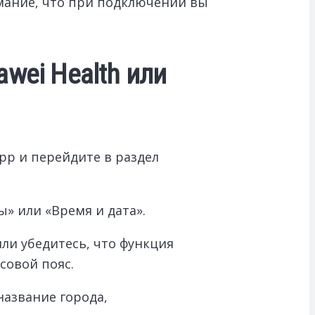
мание, что при подключении вы
wei Health или
pp и перейдите в раздел
» или «Время и дата».
ли убедитесь, что функция
совой пояс.
название города,