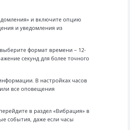
ведомления» и включите опцию
щения и уведомления из
 выберите формат времени – 12-
ажение секунд для более точного
информации. В настройках часов
 или все оповещения
перейдите в раздел «Вибрация» в
е события, даже если часы