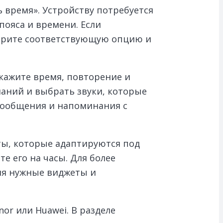
 время». Устройству потребуется
пояса и времени. Если
берите соответствующую опцию и
Укажите время, повторение и
аний и выбрать звуки, которые
 сообщения и напоминания с
ты, которые адаптируются под
е его на часы. Для более
яя нужные виджеты и
or или Huawei. В разделе