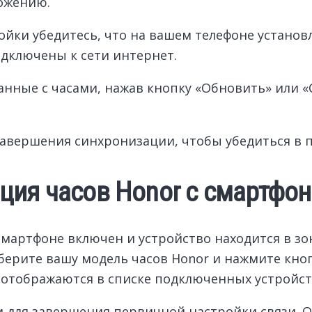
ожению.
ойки убедитесь, что на вашем телефоне устано
одключены к сети интернет.
анные с часами, нажав кнопку «Обновить» или 
завершения синхронизации, чтобы убедиться в 
ия часов Honor с смартфон
 смартфоне включен и устройство находится в з
ыберите вашу модель часов Honor и нажмите кно
 отображаются в списке подключенных устройст
и для завершения первичной настройки связи. 