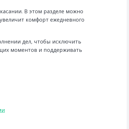
касании. В этом разделе можно
о увеличит комфорт ежедневного
олнении дел, чтобы исключить
ющих моментов и поддерживать
ми