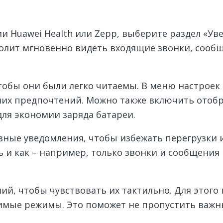
и Huawei Health или Zepp, выберите раздел «У
волит мгновенно видеть входящие звонки, сооб
тобы они были легко читаемы. В меню настроек
аших предпочтений. Можно также включить отобр
ля экономии заряда батареи.
вные уведомления, чтобы избежать перегрузки 
 и как – например, только звонки и сообщения
й, чтобы чувствовать их тактильно. Для этого 
имые режимы. Это поможет не пропустить важны