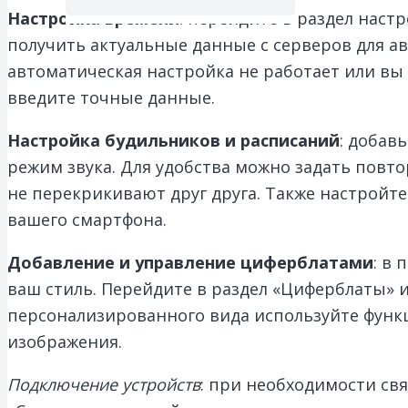
Настройка времени
: перейдите в раздел нас
получить актуальные данные с серверов для а
автоматическая настройка не работает или в
введите точные данные.
Настройка будильников и расписаний
: добав
режим звука. Для удобства можно задать пов
не перекрикивают друг друга. Также настройт
вашего смартфона.
Добавление и управление циферблатами
: в
ваш стиль. Перейдите в раздел «Циферблаты» и
персонализированного вида используйте функ
изображения.
Подключение устройств
: при необходимости свя