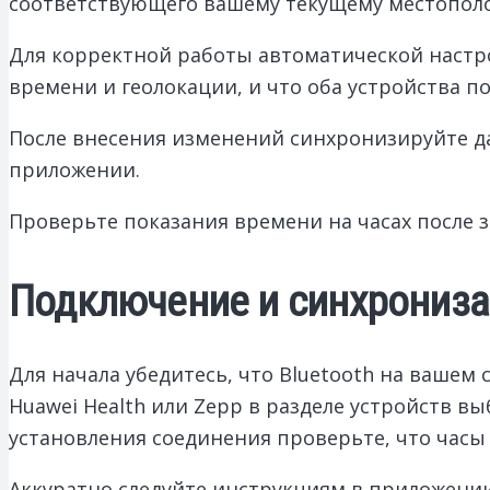
соответствующего вашему текущему местопол
Для корректной работы автоматической настр
времени и геолокации, и что оба устройства п
После внесения изменений синхронизируйте д
приложении.
Проверьте показания времени на часах после 
Подключение и синхронизац
Для начала убедитесь, что Bluetooth на вашем
Huawei Health или Zepp в разделе устройств в
установления соединения проверьте, что часы
Аккуратно следуйте инструкциям в приложени