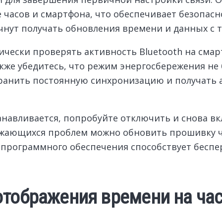
 часов и смартфона, что обеспечивает безопасн
нут получать обновления времени и данных с т
чески проверять активность Bluetooth на смар
же убедитесь, что режим энергосбережения не б
ранить постоянную синхронизацию и получать а
навливается, попробуйте отключить и снова вкл
должающихся проблем можно обновить прошивку 
и программного обеспечения способствует бесп
тображения времени на час