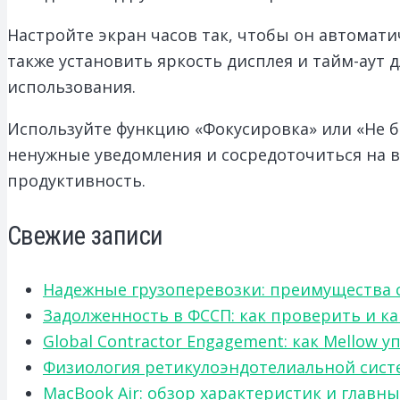
Настройте экран часов так, чтобы он автомат
также установить яркость дисплея и тайм-аут
использования.
Используйте функцию «Фокусировка» или «Не 
ненужные уведомления и сосредоточиться на 
продуктивность.
Свежие записи
Надежные грузоперевозки: преимущества сот
Задолженность в ФССП: как проверить и к
Global Contractor Engagement: как Mello
Физиология ретикулоэндотелиальной систе
MacBook Air: обзор характеристик и главн