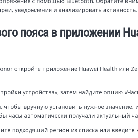
сопряжение с помощью Bluetooth. Обратите вни
ареи, уведомления и анализировать активность.
ого пояса в приложении Hua
onor откройте приложение Huawei Health или Ze
ройки устройства», затем найдите опцию «Часы
 чтобы вручную установить нужное значение, и
бы часы автоматически получали актуальный ча
ите подходящий регион из списка или введите 