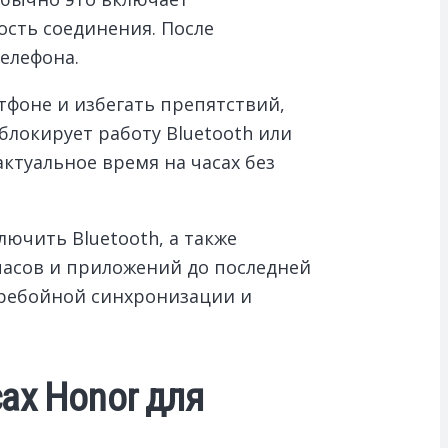
ость соединения. После
елефона.
тфоне и избегать препятствий,
локирует работу Bluetooth или
ктуальное время на часах без
ючить Bluetooth, а также
часов и приложений до последней
еребойной синхронизации и
ах Honor для