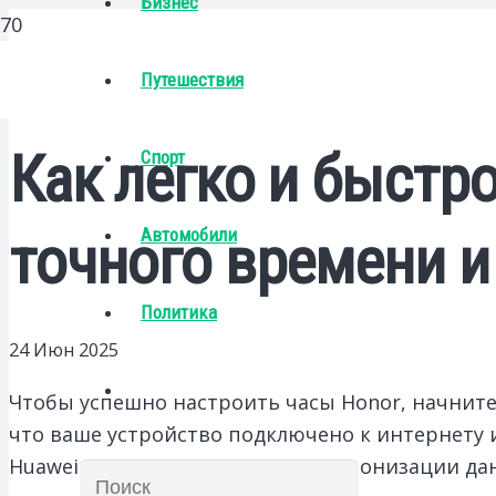
Бизнес
Путешествия
Как легко и быстр
Спорт
Автомобили
точного времени и
Политика
24 Июн 2025
Чтобы успешно настроить часы Honor, начните
что ваше устройство подключено к интернету 
Huawei. Это необходимо для синхронизации да