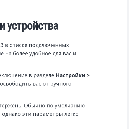
и устройства
s 3 в списке подключенных
 на более удобное для вас и
еключение в разделе
Настройки >
 освободить вас от ручного
стержень. Обычно по умолчанию
, однако эти параметры легко