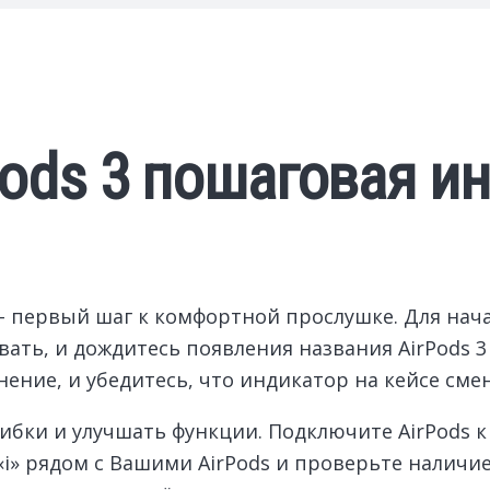
Pods 3 пошаговая и
– первый шаг к комфортной прослушке. Для нача
вать, и дождитесь появления названия AirPods 3
ение, и убедитесь, что индикатор на кейсе смен
бки и улучшать функции. Подключите AirPods к i
 «i» рядом с Вашими AirPods и проверьте наличи