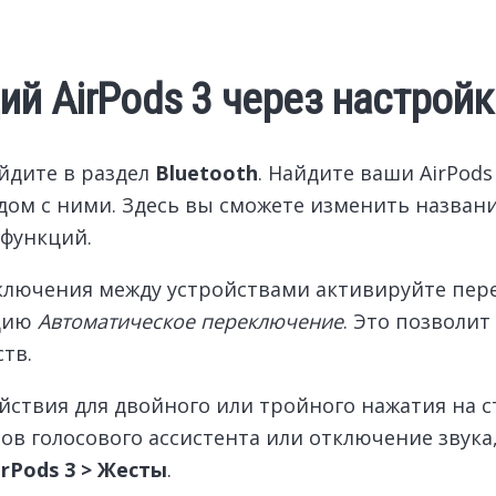
й AirPods 3 через настройк
йдите в раздел
Bluetooth
. Найдите ваши AirPod
ом с ними. Здесь вы сможете изменить название
функций.
ключения между устройствами активируйте пер
пцию
Автоматическое переключение
. Это позволит
тв.
йствия для двойного или тройного нажатия на 
в голосового ассистента или отключение звука
irPods 3 > Жесты
.