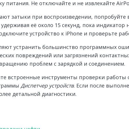
 питания. Не отключайте и не извлекайте AirPo
кают затыки при воспроизведении, попробуйте 
, удерживая её около 15 секунд, пока индикатор
одключите устройство к iPhone и проверьте раб
оляют устранить большинство программных оши
еских повреждений или загрязнений контактных
отвращению проблем с зарядкой и соединением.
йте встроенные инструменты проверки работы 
ограммы
Диспетчер устройств
. Если после выпол
олее детальной диагностики.