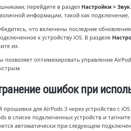
аушниками
, перейдите в раздел
Настройки > Звук
различной информации, такой как подключение, 
бедитесь, что включены последние обновления
дключенное к устройству iOS. В разделе
Настро
ите их.
ы позволяет оптимизировать управление AirPod
ыстрым.
транение ошибок при исполь
рошивки для AirPods 3 через устройство с iOS.
Pods в списке подключенных устройств и тапните
ачнется автоматически при следующем подключен