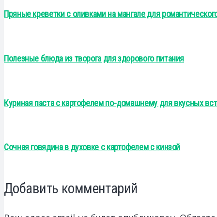
Пряные креветки с оливками на мангале для романтическог
Полезные блюда из творога для здорового питания
Куриная паста с картофелем по-домашнему для вкусных вст
Сочная говядина в духовке с картофелем с кинзой
Добавить комментарий