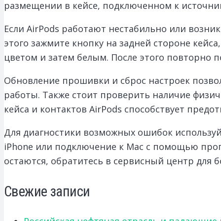
размещении в кейсе, подключенном к источнику
Если AirPods работают нестабильно или возни
этого зажмите кнопку на задней стороне кейса
цветом и затем белым. После этого повторно п
Обновление прошивки и сброс настроек позв
работы. Также стоит проверить наличие физич
кейса и контактов AirPods способствует пред
Для диагностики возможных ошибок использу
iPhone или подключение к Mac с помощью пр
остаются, обратитесь в сервисный центр для б
Свежие записи