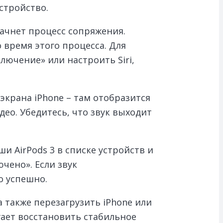
стройство.
начнет процесс сопряжения.
 время этого процесса. Для
ючение» или настроить Siri,
экрана iPhone – там отобразится
део. Убедитесь, что звук выходит
и AirPods 3 в списке устройств и
чено». Если звук
о успешно.
 также перезагрузить iPhone или
гает восстановить стабильное