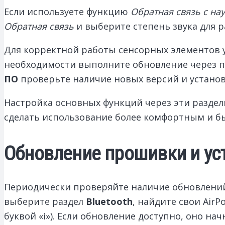
Если используете функцию
Обратная связь с н
Обратная связь
и выберите степень звука для 
Для корректной работы сенсорных элементов у
необходимости выполните обновление через по
ПО
проверьте наличие новых версий и установ
Настройка основных функций через эти раздел
сделать использование более комфортным и б
Обновление прошивки и ус
Периодически проверяйте наличие обновлений п
выберите раздел
Bluetooth
, найдите свои Air
буквой «i»). Если обновление доступно, оно н