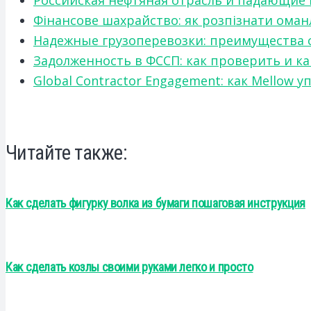
Российская нефтяная отрасль и падающие
Фінансове шахрайство: як розпізнати оман
Надежные грузоперевозки: преимущества сот
Задолженность в ФССП: как проверить и к
Global Contractor Engagement: как Mello
Читайте также:
Как сделать фигурку волка из бумаги пошаговая инструкция
Как сделать козлы своими руками легко и просто