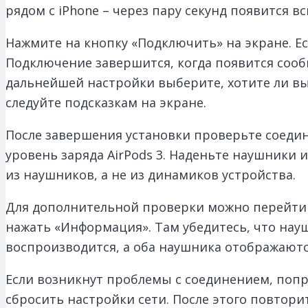
рядом с iPhone – через пару секунд появится
Нажмите на кнопку «Подключить» на экране. Ес
Подключение завершится, когда появится сооб
дальнейшей настройки выберите, хотите ли вы
следуйте подсказкам на экране.
После завершения установки проверьте соедине
уровень заряда AirPods 3. Наденьте наушники 
из наушников, а не из динамиков устройства.
Для дополнительной проверки можно перейти в 
нажать «Информация». Там убедитесь, что нау
воспроизводится, а оба наушника отображают
Если возникнут проблемы с соединением, попро
сбросить настройки сети. После этого повтор