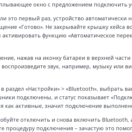
 всплывающее окно с предложением подключить у
ли это первый раз, устройство автоматически 
щение «Готово». Не закрывайте крышку кейса во
 активировать функцию «Автоматическое перекл
ние, нажав на иконку батареи в верхней части 
и воспроизведите звук, например, музыку или ви
раздел «Настройки» > «Bluetooth», выбрать ваш
шники подключены, и статус показывает «Подклю
ся как активные, значит подключение выполнен
буйте отключить и снова включить Bluetooth, а
ите процедуру подключения – зачастую это помо