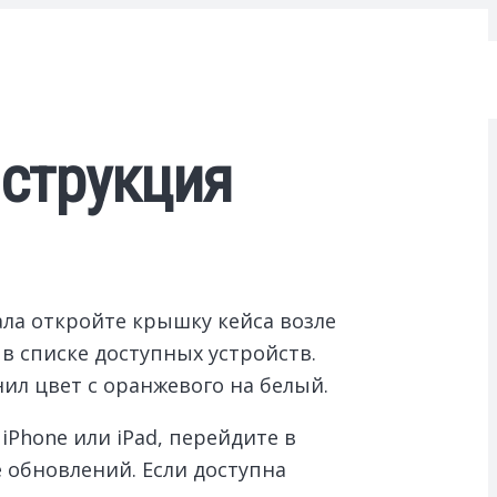
нструкция
ла откройте крышку кейса возле
 в списке доступных устройств.
ил цвет с оранжевого на белый.
Phone или iPad, перейдите в
е обновлений. Если доступна