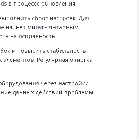
ds в процессе обновления.
выполнить сброс настроек. Для
 не начнет мигать янтарным
оту на исправность.
бок и повысить стабильность
 элементов. Регулярная очистка
оборудования через настройки
нение данных действий проблемы