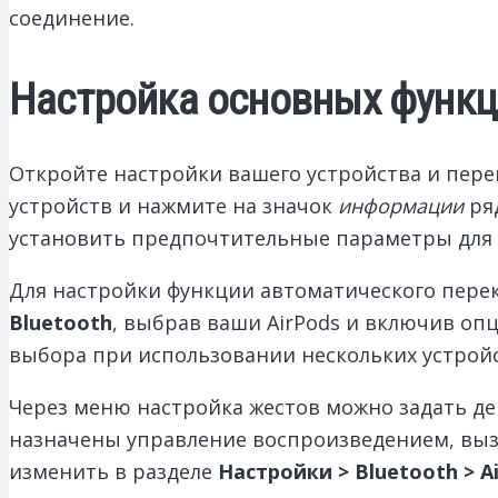
соединение.
Настройка основных функци
Откройте настройки вашего устройства и пере
устройств и нажмите на значок
информации
ряд
установить предпочтительные параметры для 
Для настройки функции автоматического пере
Bluetooth
, выбрав ваши AirPods и включив о
выбора при использовании нескольких устройс
Через меню настройка жестов можно задать де
назначены управление воспроизведением, вызо
изменить в разделе
Настройки > Bluetooth > A