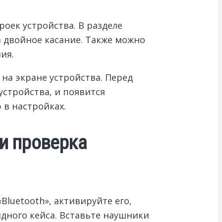
оек устройства. В разделе
а двойное касание. Также можно
ия.
на экране устройства. Перед
устройства, и появится
 в настройках.
 и проверка
Bluetooth», активируйте его,
ядного кейса. Вставьте наушники