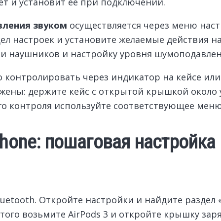
ет и установит её при подключении.
вления звуком
осуществляется через меню настр
здел настроек и установите желаемые действия н
ии наушников и настройку уровня шумоподавлен
о контролировать через индикатор на кейсе или 
жены: держите кейс с открытой крышкой около 
ого контроля используйте соответствующее меню
Phone: пошаговая настройка
luetooth. Откройте настройки и найдите раздел «
этого возьмите AirPods 3 и откройте крышку зар