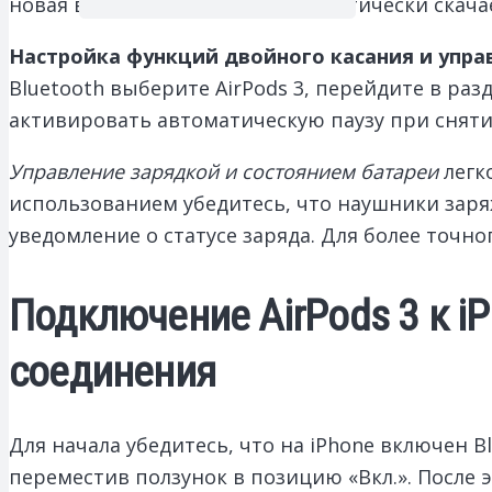
новая версия, устройство автоматически скача
Настройка функций двойного касания и упра
Bluetooth выберите AirPods 3, перейдите в ра
активировать автоматическую паузу при снят
Управление зарядкой и состоянием батареи
легк
использованием убедитесь, что наушники заря
уведомление о статусе заряда. Для более точн
Подключение AirPods 3 к i
соединения
Для начала убедитесь, что на iPhone включен B
переместив ползунок в позицию «Вкл.». После 