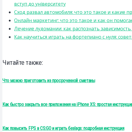
вступ до університету
Сход развал автомобиля: что это такое и какие 
Онлайн маркетинг: что это такое и как он помога
Лечение лудомании: как распознать зависимост
Как научиться играть на фортепиано с нуля: сов
Читайте также:
Что можно приготовить из просроченной сметаны
Как быстро закрыть все приложения на iPhone XS: простая инструкц
Как повысить FPS в CS:GO и играть безlags: подробная инструкция