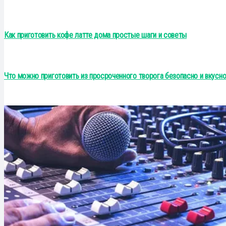
Как приготовить кофе латте дома простые шаги и советы
Что можно приготовить из просроченного творога безопасно и вкусно