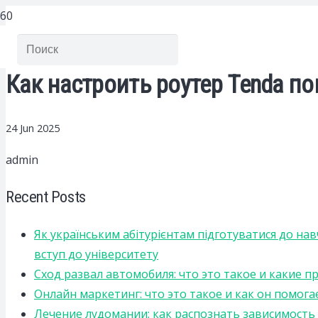
Как настроить роутер Tenda п
24 Jun 2025
admin
Recent Posts
Як українським абітурієнтам підготуватися до на
вступ до університету
Сход развал автомобиля: что это такое и какие 
Онлайн маркетинг: что это такое и как он помога
Лечение лудомании: как распознать зависимост