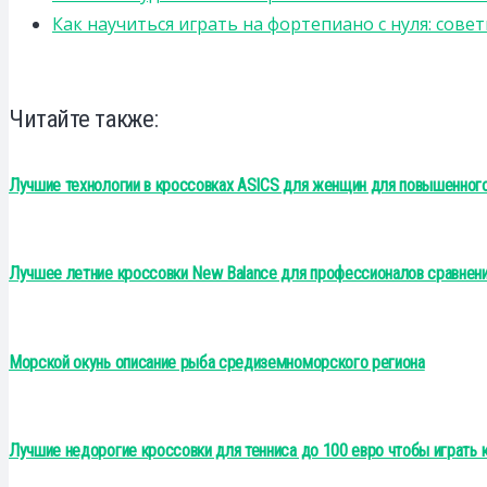
Как научиться играть на фортепиано с нуля: сов
Читайте также:
Лучшие технологии в кроссовках ASICS для женщин для повышенного
Лучшее летние кроссовки New Balance для профессионалов сравнен
Морской окунь описание рыба средиземноморского региона
Лучшие недорогие кроссовки для тенниса до 100 евро чтобы играть 