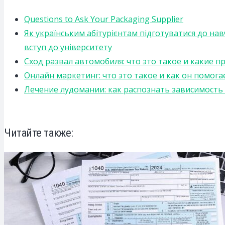
Questions to Ask Your Packaging Supplier
Як українським абітурієнтам підготуватися до на
вступ до університету
Сход развал автомобиля: что это такое и какие 
Онлайн маркетинг: что это такое и как он помога
Лечение лудомании: как распознать зависимост
Читайте также: