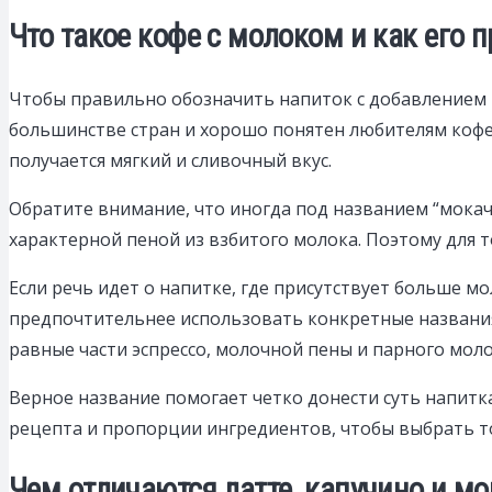
Что такое кофе с молоком и как его 
Чтобы правильно обозначить напиток с добавлением м
большинстве стран и хорошо понятен любителям кофе.
получается мягкий и сливочный вкус.
Обратите внимание, что иногда под названием “мокач
характерной пеной из взбитого молока. Поэтому для 
Если речь идет о напитке, где присутствует больше м
предпочтительнее использовать конкретные названия. 
равные части эспрессо, молочной пены и парного моло
Верное название помогает четко донести суть напитк
рецепта и пропорции ингредиентов, чтобы выбрать то
Чем отличаются латте, капучино и мо