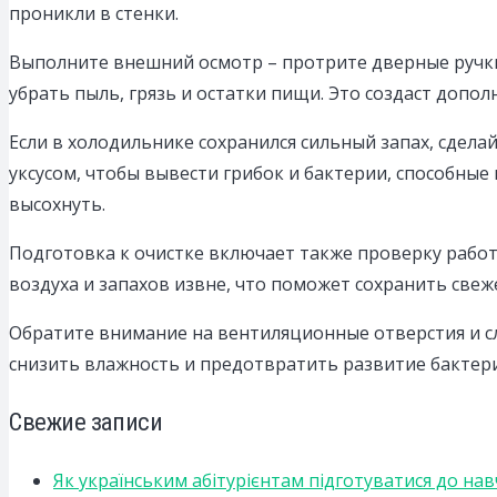
проникли в стенки.
Выполните внешний осмотр – протрите дверные ручки
убрать пыль, грязь и остатки пищи. Это создаст доп
Если в холодильнике сохранился сильный запах, сдел
уксусом, чтобы вывести грибок и бактерии, способны
высохнуть.
Подготовка к очистке включает также проверку рабо
воздуха и запахов извне, что поможет сохранить свеж
Обратите внимание на вентиляционные отверстия и сл
снизить влажность и предотвратить развитие бактер
Свежие записи
Як українським абітурієнтам підготуватися до на