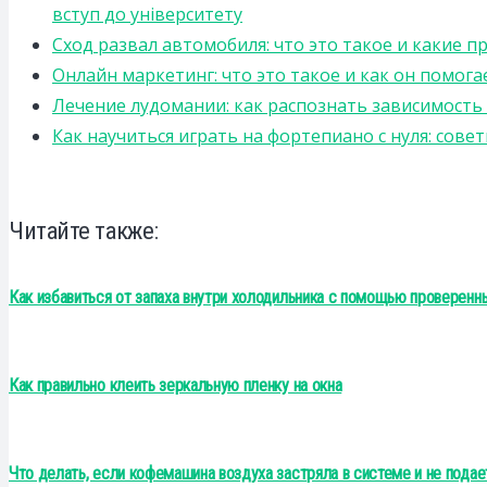
вступ до університету
Сход развал автомобиля: что это такое и какие 
Онлайн маркетинг: что это такое и как он помога
Лечение лудомании: как распознать зависимост
Как научиться играть на фортепиано с нуля: сов
Читайте также:
Как избавиться от запаха внутри холодильника с помощью проверенн
Как правильно клеить зеркальную пленку на окна
Что делать, если кофемашина воздуха застряла в системе и не подае