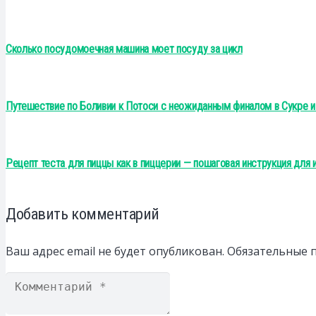
Сколько посудомоечная машина моет посуду за цикл
Путешествие по Боливии к Потоси с неожиданным финалом в Сукре и
Рецепт теста для пиццы как в пиццерии — пошаговая инструкция для
Добавить комментарий
Ваш адрес email не будет опубликован.
Обязательные 