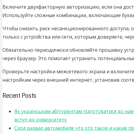
Включите двухфакторную авторизацию, если она досту
Используйте сложные комбинации, включающие буквы
Чтобы снизить риск несанкционированного доступа, о
только с устройства или сети, которым доверяете, чер
Обязательно периодически обновляйте прошивку устро
через браузер. Это помогает устранить потенциальные
Проверьте настройки межсетевого экрана и включите
настройкам через внешний интернет, установив соот
Recent Posts
Як українським абітурієнтам підготуватися до на
вступ до університету
Сход развал автомобиля: что это такое и какие 