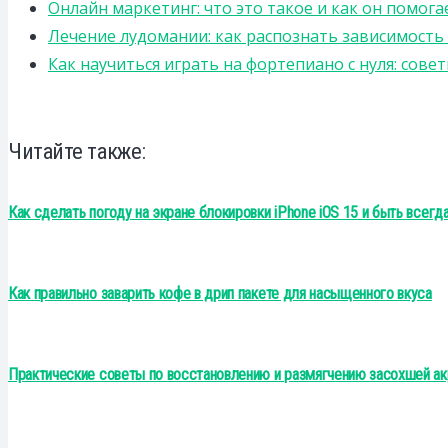
Онлайн маркетинг: что это такое и как он помога
Лечение лудомании: как распознать зависимост
Как научиться играть на фортепиано с нуля: сов
Читайте также:
Как сделать погоду на экране блокировки iPhone iOS 15 и быть всегд
Как правильно заварить кофе в дрип пакете для насыщенного вкуса
Практические советы по восстановлению и размягчению засохшей ак