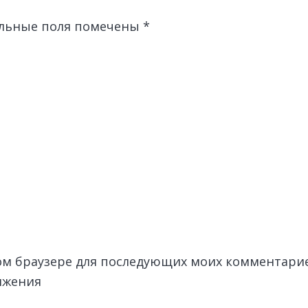
льные поля помечены
*
этом браузере для последующих моих комментари
лжения