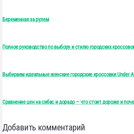
Беременная за рулем
Полное руководство по выбору и стилю городских кроссово
Выбираем идеальные женские городские кроссовки Under A
Сравнение цен на сибас и дорадо — что стоит дороже и поч
Добавить комментарий