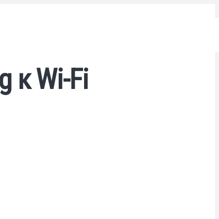
 к Wi-Fi