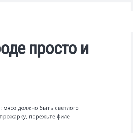
оде просто и
: мясо должно быть светлого
 прожарку, порежьте филе