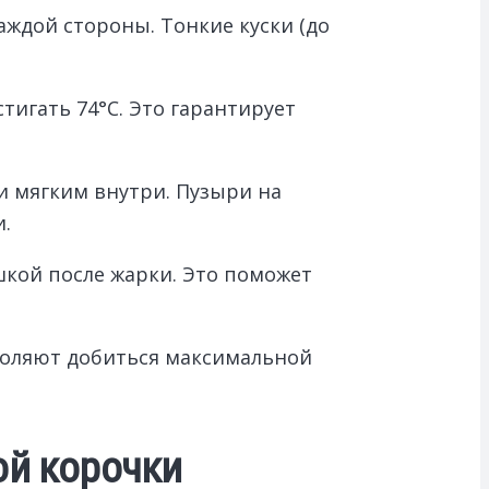
аждой стороны. Тонкие куски (до
игать 74°C. Это гарантирует
и мягким внутри. Пузыри на
.
шкой после жарки. Это поможет
воляют добиться максимальной
ой корочки