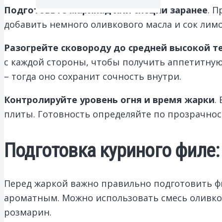
Подготовьте маринад или специи заранее
. 
добавить немного оливкового масла и сок лимон
Разогрейте сковороду до средней высокой 
с каждой стороны, чтобы получить аппетитную
– тогда оно сохранит сочность внутри.
Контролируйте уровень огня и время жарки
.
плиты. Готовность определяйте по прозрачност
Подготовка куриного филе:
Перед жаркой важно правильно подготовить фи
ароматным. Можно использовать смесь оливков
розмарин.