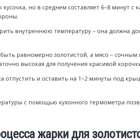
усочка, но в среднем составляет 6–8 минут с к
тороны.
рить внутреннюю температуру – она должна дост
 быть равномерно золотистой, а мясо – сочным 
аточно высокая для получения красивой корочки
 отпустить и оставить на 1–2 минуты под кры
пературы с помощью кухонного термометра поз
оцесса жарки для золотист