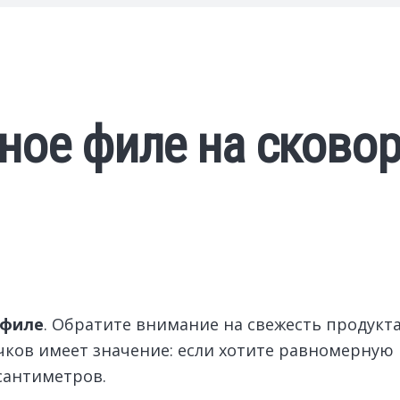
ное филе на сковор
 филе
. Обратите внимание на свежесть продукта
очков имеет значение: если хотите равномерную
сантиметров.