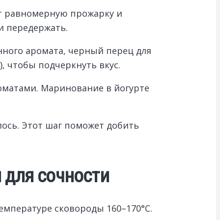
ит равномерную прожарку и
ли передержать.
нного аромата, черный перец для
, чтобы подчеркнуть вкус.
роматами. Маринование в йогурте
ось. Этот шаг поможет добить
 для сочности
емпературе сковороды 160–170°C.