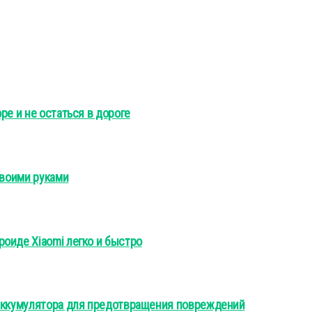
ре и не остаться в дороге
своими руками
оиде Xiaomi легко и быстро
 аккумулятора для предотвращения повреждений