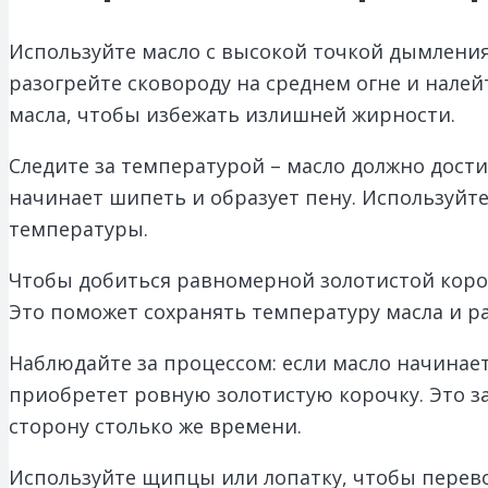
Используйте масло с высокой точкой дымления
разогрейте сковороду на среднем огне и налей
масла, чтобы избежать излишней жирности.
Следите за температурой – масло должно дости
начинает шипеть и образует пену. Используйт
температуры.
Чтобы добиться равномерной золотистой короч
Это поможет сохранять температуру масла и 
Наблюдайте за процессом: если масло начинает
приобретет ровную золотистую корочку. Это за
сторону столько же времени.
Используйте щипцы или лопатку, чтобы перево