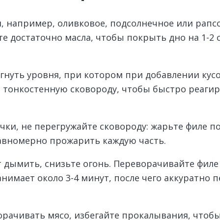
, например, оливковое, подсолнечное или рапс
те достаточно масла, чтобы покрыть дно на 1-2
гнуть уровня, при котором при добавлении кусо
е тонкостенную сковороду, чтобы быстро реаги
ки, не перегружайте сковороду: жарьте филе по
равномерно прожарить каждую часть.
 дымить, снизьте огонь. Переворачивайте филе 
нимает около 3-4 минут, после чего аккуратно 
рачивать мясо, избегайте прокалывания, чтоб