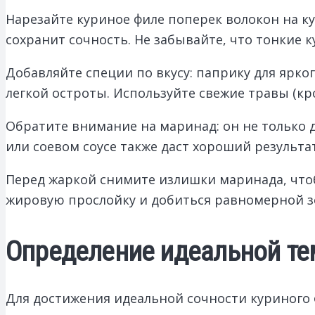
Нарезайте куриное филе поперек волокон на к
сохранит сочность. Не забывайте, что тонкие к
Добавляйте специи по вкусу: паприку для ярк
легкой остроты. Используйте свежие травы (кр
Обратите внимание на маринад: он не только 
или соевом соусе также даст хороший результа
Перед жаркой снимите излишки маринада, что
жировую прослойку и добиться равномерной з
Определение идеальной те
Для достижения идеальной сочности куриного 