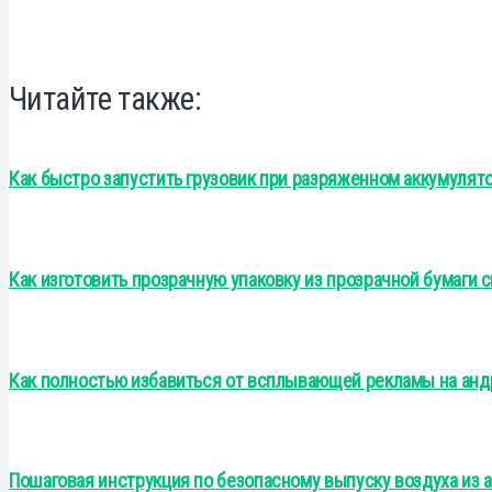
Читайте также:
Как быстро запустить грузовик при разряженном аккумулято
Как изготовить прозрачную упаковку из прозрачной бумаги 
Как полностью избавиться от всплывающей рекламы на андр
Пошаговая инструкция по безопасному выпуску воздуха из