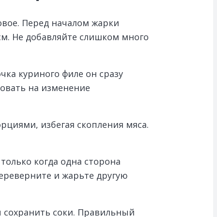
овое. Перед началом жарки
 см. Не добавляйте слишком много
чка куриного филе он сразу
ровать на изменение
рциями, избегая скопления мяса.
только когда одна сторона
переверните и жарьте другую
ы сохранить соки. Правильный