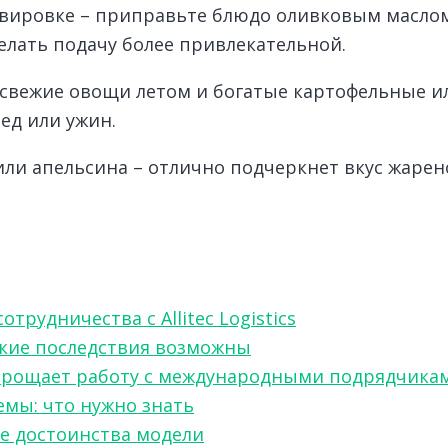
рвировке – приправьте блюдо оливковым маслом
лать подачу более привлекательной.
: свежие овощи летом и богатые картофельные 
ед или ужин.
ли апельсина – отлично подчеркнет вкус жарено
рудничества с Allitec Logistics
акие последствия возможны
w упрощает работу с международными подрядчика
мы: что нужно знать
ые достоинства модели