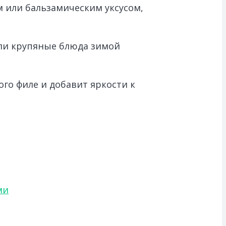
 или бальзамическим уксусом,
или крупяные блюда зимой
го филе и добавит яркости к
ми