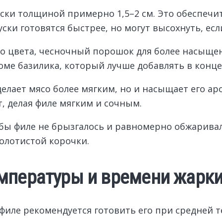
уски толщиной примерно 1,5–2 см. Это обеспеч
уски готовятся быстрее, но могут высохнуть, ес
ого цвета, чесночный порошок для более насыще
оме базилика, который лучше добавлять в конце)
делает мясо более мягким, но и насыщает его а
т, делая филе мягким и сочным.
бы филе не брызгалось и равномерно обжаривал
олотистой корочки.
мпературы и времени жарки
филе рекомендуется готовить его при средней т