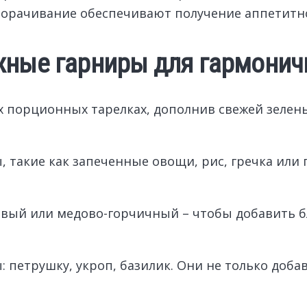
орачивание обеспечивают получение аппетитно
жные гарниры для гармонич
х порционных тарелках, дополнив свежей зеле
 такие как запеченные овощи, рис, гречка или 
товый или медово-горчичный – чтобы добавить 
петрушку, укроп, базилик. Они не только добав