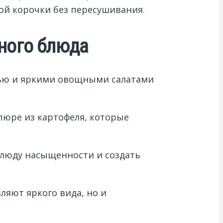
й корочки без пересушивания.
ного блюда
нью и яркими овощными салатами
пюре из картофеля, которые
блюду насыщенности и создать
ляют яркого вида, но и