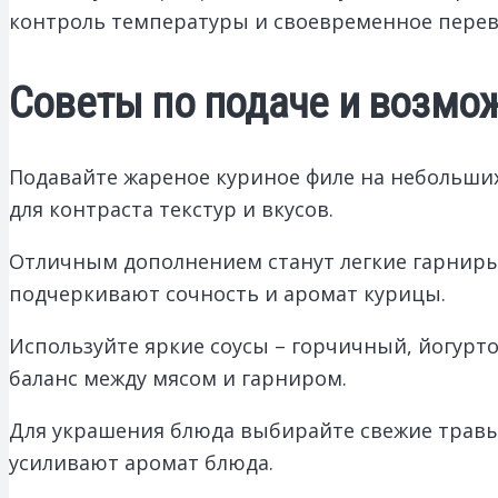
контроль температуры и своевременное перев
Советы по подаче и возмо
Подавайте жареное куриное филе на небольши
для контраста текстур и вкусов.
Отличным дополнением станут легкие гарниры,
подчеркивают сочность и аромат курицы.
Используйте яркие соусы – горчичный, йогур
баланс между мясом и гарниром.
Для украшения блюда выбирайте свежие травы: 
усиливают аромат блюда.