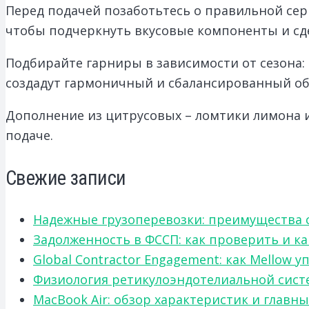
Перед подачей позаботьтесь о правильной се
чтобы подчеркнуть вкусовые компоненты и сде
Подбирайте гарниры в зависимости от сезона
создадут гармоничный и сбалансированный об
Дополнение из цитрусовых – ломтики лимона и
подаче.
Свежие записи
Надежные грузоперевозки: преимущества сот
Задолженность в ФССП: как проверить и к
Global Contractor Engagement: как Mello
Физиология ретикулоэндотелиальной систе
MacBook Air: обзор характеристик и главн